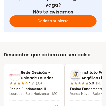
vaga?
Nós te avisamos
Cadastrar alerta
Descontos que cabem no seu bolso
Rede Decisão -
Instituto Pa
Unidade Lourdes
Angélico Lip
4.7
(35)
5.0
(14)
Ensino Fundamental II
Ensino Fundamental I
Lourdes - Belo Horizonte - MG
Venda Nova - Belo Hor
MG