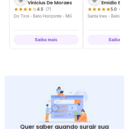
Vinicius De Moraes
Emidio Beru
4.5
(7)
5.0
(6)
Do Tirol - Belo Horizonte - MG
Santa Ines - Belo Hor
Saiba mais
Saiba mai
Quer saber quando surgir sua