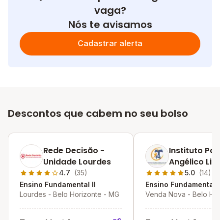
vaga?
Nós te avisamos
Cadastrar alerta
Descontos que cabem no seu bolso
Rede Decisão -
Instituto Pa
Unidade Lourdes
Angélico Lip
4.7
(35)
5.0
(14)
Ensino Fundamental II
Ensino Fundamental I
Lourdes - Belo Horizonte - MG
Venda Nova - Belo Hor
MG