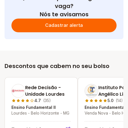
vaga?
Nós te avisamos
Cadastrar alerta
Descontos que cabem no seu bolso
Rede Decisão -
Instituto Pa
Unidade Lourdes
Angélico Lip
4.7
(35)
5.0
(14)
Ensino Fundamental II
Ensino Fundamental I
Lourdes - Belo Horizonte - MG
Venda Nova - Belo Hor
MG