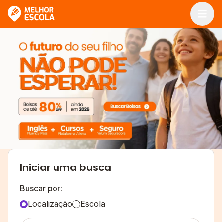
Logo do Melhor Escola
Iniciar uma busca
Buscar por:
Localização
Escola