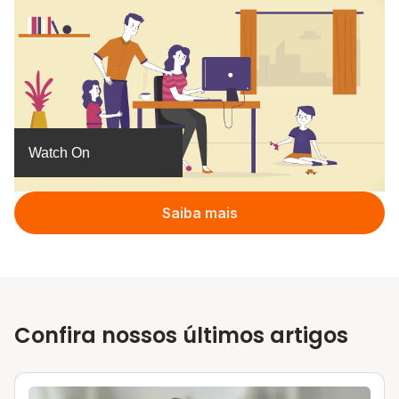
YouTube
Watch On
Saiba mais
Confira nossos últimos artigos