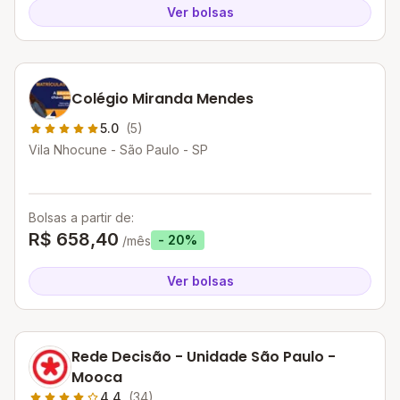
Ver bolsas
Colégio Miranda Mendes
5.0
(5)
Vila Nhocune - São Paulo - SP
Bolsas a partir de:
R$ 658,40
- 20%
/mês
Ver bolsas
Rede Decisão - Unidade São Paulo -
Mooca
4.4
(34)