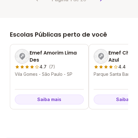
Escolas Públicas perto de você
Emef Amorim Lima
Emef Chac
Des
Azul
4.7
(7)
4.4
(7)
Vila Gomes - São Paulo - SP
Parque Santa Barbara
Paulo - SP
Saiba mais
Saiba mai