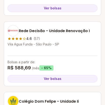
Ver bolsas
Rede Decisão - Unidade Renovação I
4.6
(57)
Vila Agua Funda - São Paulo - SP
Bolsas a partir de:
R$ 588,69
- 65%
/mês
Ver bolsas
Colégio Dom Felipe - Unidade Ii