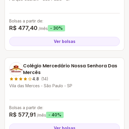
Bolsas a partir de:
R$ 477,40
- 30%
/mês
Ver bolsas
Colégio Mercedário Nossa Senhora Das
Mercês
4.8
(14)
Vila das Merces - São Paulo - SP
Bolsas a partir de:
R$ 577,91
- 40%
/mês
Ver bolsas