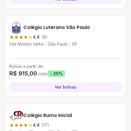
Colégio Luterano São Paulo
4.8
(8)
Vila Moinho Velho - São Paulo - SP
Bolsas a partir de:
R$ 915,00
- 25%
/mês
Ver bolsas
Colégio Rumo Inicial
4.8
(17)