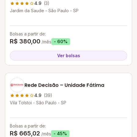
4.9
(3)
Jardim da Saude - São Paulo - SP
Bolsas a partir de:
R$ 380,00
- 60%
/mês
Ver bolsas
Rede Decisão – Unidade Fátima
4.9
(39)
Vila Tolstoi - São Paulo - SP
Bolsas a partir de:
R$ 665,02
- 45%
/mês