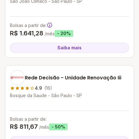
Sao Joao Climaco - São Paulo - SP
Bolsas a partir de:
R$ 1.641,28
- 20%
/mês
Saiba mais
Rede Decisão - Unidade Renovação Iii
4.9
(16)
Bosque da Saude - São Paulo - SP
Bolsas a partir de:
R$ 811,67
- 50%
/mês