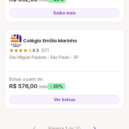
Saiba mais
Colégio Emília Marinho
4.3
(27)
São Miguel Paulista - São Paulo - SP
Bolsas a partir de:
R$ 576,00
- 20%
/mês
Ver bolsas
Página 1
de 20