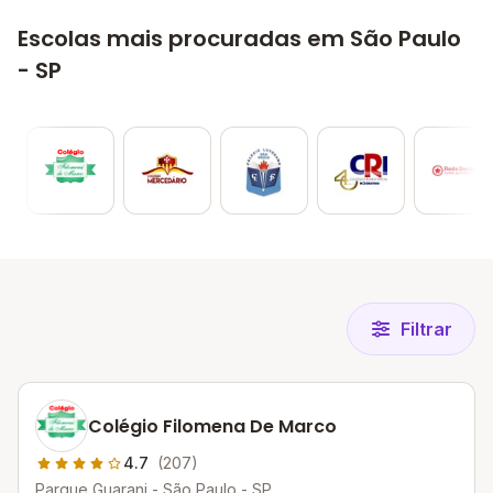
Escolas mais procuradas em São Paulo
- SP
Filtrar
Colégio Filomena De Marco
4.7
(207)
Parque Guarani - São Paulo - SP