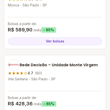
Mooca - São Paulo - SP
Bolsas a partir de:
R$ 589,90
- 65%
/mês
Ver bolsas
Rede Decisão – Unidade Monte Virgem
4.7
(60)
Vila Santana - São Paulo - SP
Bolsas a partir de:
R$ 428,36
- 65%
/mês