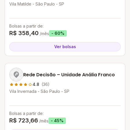
Vila Matilde - São Paulo - SP
Bolsas a partir de:
R$ 358,40
- 60%
/mês
Ver bolsas
Rede Decisão – Unidade Anália Franco
4.8
(36)
Vila Invernada - São Paulo - SP
Bolsas a partir de:
R$ 723,66
- 45%
/mês