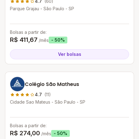
4.7
(60)
Parque Grajau - São Paulo - SP
Bolsas a partir de:
R$ 411,67
- 50%
/mês
Ver bolsas
Colégio São Matheus
4.7
(11)
Cidade Sao Mateus - São Paulo - SP
Bolsas a partir de:
R$ 274,00
- 50%
/mês