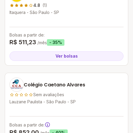
4.8
(1)
Itaquera - São Paulo - SP
Bolsas a partir de:
R$ 511,23
- 35%
/mês
Ver bolsas
Colégio Caetano Alvares
Sem avaliações
Lauzane Paulista - São Paulo - SP
Bolsas a partir de:
R$ 852,00
- 40%
/mês