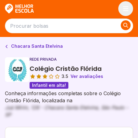
Melhor Escola
Chacara Santa Etelvina
REDE PRIVADA
Colégio Cristão Flórida
3.5
Ver avaliações
Infantil em alta!
Conheça informações completas sobre o Colégio
Cristão Flórida, localizada na
Juá Mirim, 128 - Chacara Santa Etelvina, São Paulo -
SP