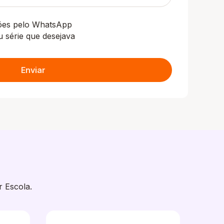
ções pelo WhatsApp
u série que desejava
Enviar
r Escola.