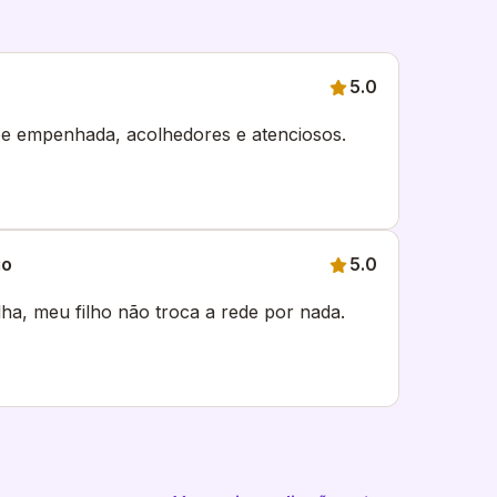
5.0
5
ipe empenhada, acolhedores e atenciosos.
io
5.0
ha, meu filho não troca a rede por nada.