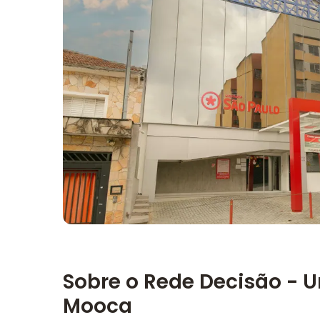
Imagem principal da galeria
Sobre o Rede Decisão - U
Mooca