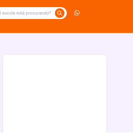
Contate-nos no What