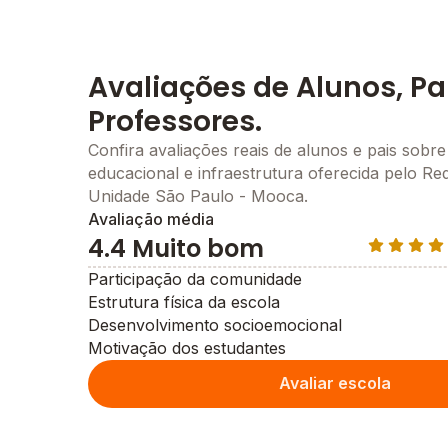
Avaliações de Alunos, Pa
Professores.
Confira avaliações reais de alunos e pais sobre
educacional e infraestrutura oferecida pelo Re
Unidade São Paulo - Mooca.
Avaliação média
4.4 Muito bom
Participação da comunidade
Estrutura física da escola
Desenvolvimento socioemocional
Motivação dos estudantes
Avaliar escola