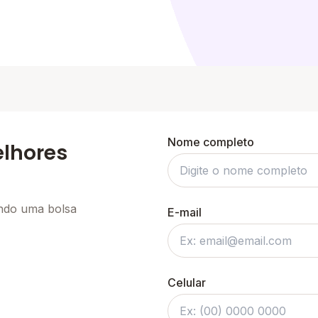
Nome completo
elhores
ando uma bolsa
E-mail
Celular