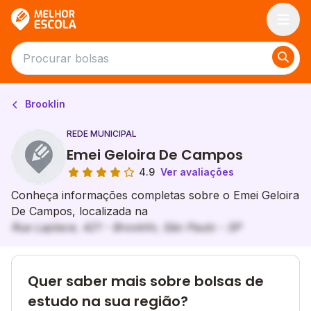
Melhor Escola
Brooklin
REDE MUNICIPAL
Emei Geloira De Campos
4.9
Ver avaliações
Conheça informações completas sobre o Emei Geloira
De Campos, localizada na
Rua Laplace, 421 - Brooklin, São Paulo - SP
Quer saber mais sobre bolsas de
estudo na sua região?