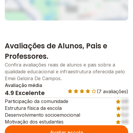
Avaliações de Alunos, Pais e
Professores.
Confira avaliações reais de alunos e pais sobre a
qualidade educacional e infraestrutura oferecida pelo
Emei Geloira De Campos.
Avaliação média
(7 avaliações)
4.9 Excelente
Participação da comunidade
4.8
Estrutura física da escola
5.0
Desenvolvimento socioemocional
5.0
Motivação dos estudantes
4.8
Avaliar escola