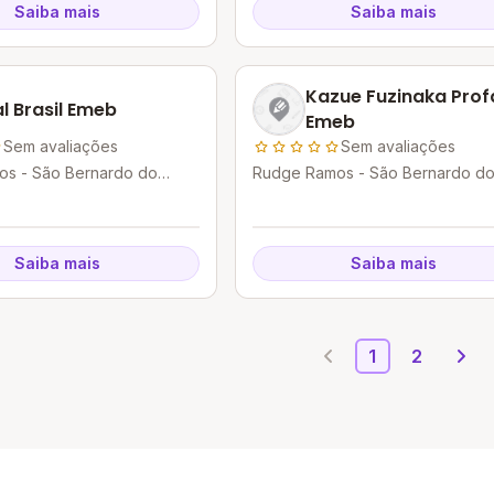
Saiba mais
Saiba mais
Kazue Fuzinaka Prof
al Brasil Emeb
Emeb
Sem avaliações
Sem avaliações
s - São Bernardo do
Rudge Ramos - São Bernardo d
P
Campo - SP
Saiba mais
Saiba mais
1
2