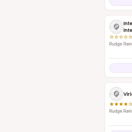
Int
Int
Rudge Ramo
Campo - S
Vir
Rudge Ramo
Campo - S