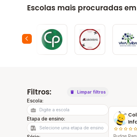
Escolas mais procuradas em
Filtros:
Limpar filtros
Escola:
Co
Etapa de ensino:
Infa
Rudge Ramo
Série: