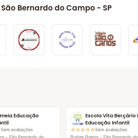
 São Bernardo do Campo - SP
lmeia Educação
Escola Vita Berçário 
ntil
Educação Infantil
Sem avaliações
Sem avaliações
s - São Bernardo do
Rudge Ramos - São Bernardo d