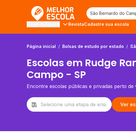
Melhor Escola
Revista
Cadastre sua escola
Como funciona
Página inicial
/
Bolsas de estudo por estado
/
Sã
Escolas em Rudge Ra
Campo - SP
Encontre escolas públicas e privadas perto de
Ver es