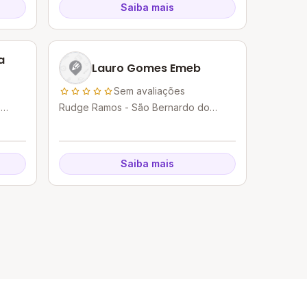
Saiba mais
a
Lauro Gomes Emeb
Sem avaliações
o
Rudge Ramos - São Bernardo do
Campo - SP
Saiba mais