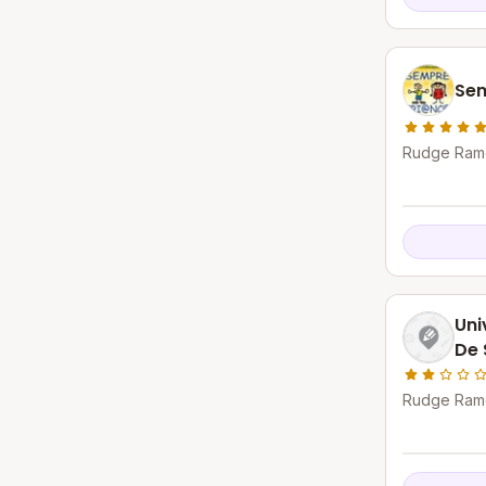
Sem
Rudge Ramo
Campo - S
Uni
De 
Rudge Ramo
Campo - S