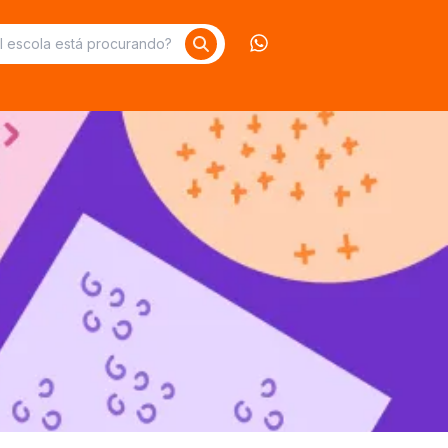
Contate-nos no What