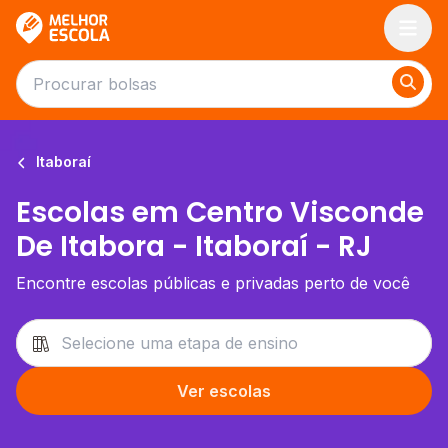
Melhor Escola
Itaboraí
Escolas em Centro Visconde
De Itabora - Itaboraí - RJ
Encontre escolas públicas e privadas perto de você
Ver escolas