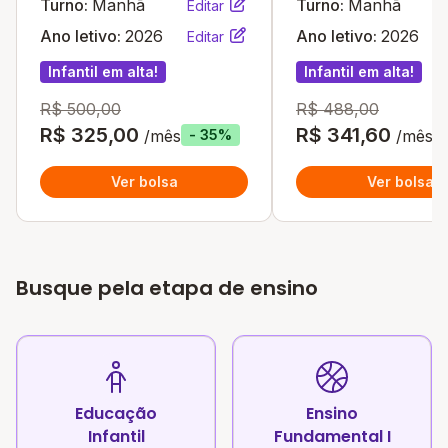
Turno:
Manhã
Turno:
Manhã
Editar
Ano letivo:
2026
Ano letivo:
2026
Editar
Infantil em alta!
Infantil em alta!
R$ 500,00
R$ 488,00
R$ 325,00
R$ 341,60
/mês
/mês
- 35%
Ver bolsa
Ver bolsa
Busque pela etapa de ensino
Educação
Ensino
Infantil
Fundamental I