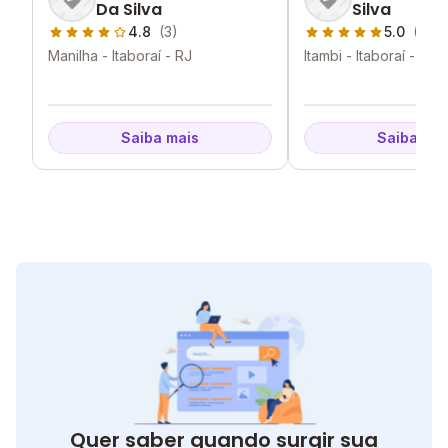
Da Silva
Silva
4.8
(3)
5.0
(3)
Manilha - Itaboraí - RJ
Itambi - Itaboraí - RJ
Saiba mais
Saiba mai
Quer saber quando surgir sua