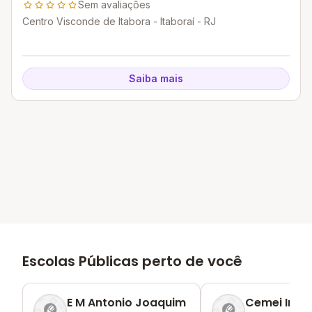
Sem avaliações
Centro Visconde de Itabora - Itaboraí - RJ
Saiba mais
Escolas Públicas perto de você
E M Antonio Joaquim
Cemei Irani