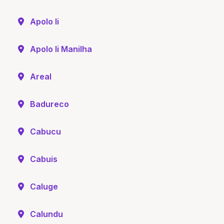
Apolo Ii
Apolo Ii Manilha
Areal
Badureco
Cabucu
Cabuis
Caluge
Calundu