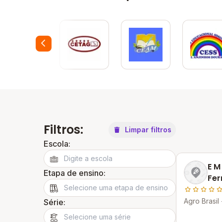
Filtros:
Limpar filtros
Escola:
E M
Etapa de ensino:
Fer
Agro Brasil 
Série: