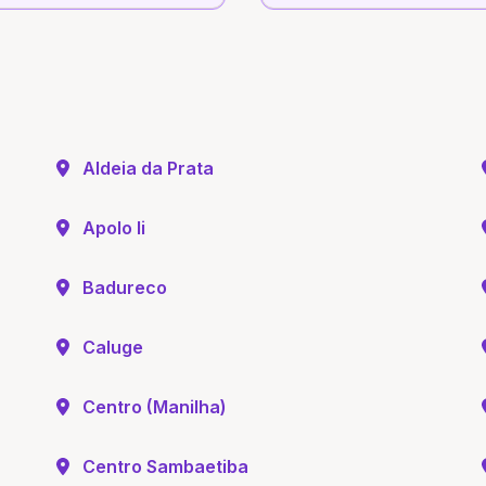
Aldeia da Prata
Apolo Ii
Badureco
Caluge
Centro (Manilha)
Centro Sambaetiba