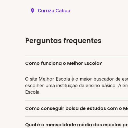
Curuzu Cabuu
Perguntas frequentes
Como funciona o Melhor Escola?
O site Melhor Escola é o maior buscador de es
escolher uma instituição de ensino básico. Alé
Escola.
Como conseguir bolsa de estudos com o Me
O programa de bolsa do Melhor Escola disponib
Qual é a mensalidade média das escolas par