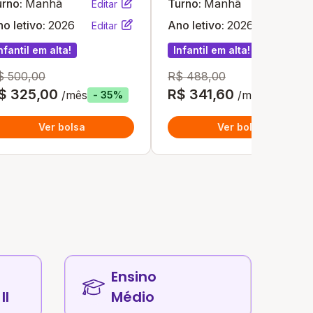
urno:
Manhã
Turno:
Manhã
Editar
Editar
o letivo:
2026
Ano letivo:
2026
Editar
Editar
nfantil em alta!
Infantil em alta!
$ 500,00
R$ 488,00
$ 325,00
R$ 341,60
/mês
/mês
- 35%
- 30%
Ver bolsa
Ver bolsa
Ensino
II
Médio