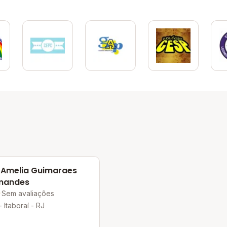
 Amelia Guimaraes
nandes
Sem avaliações
- Itaboraí - RJ