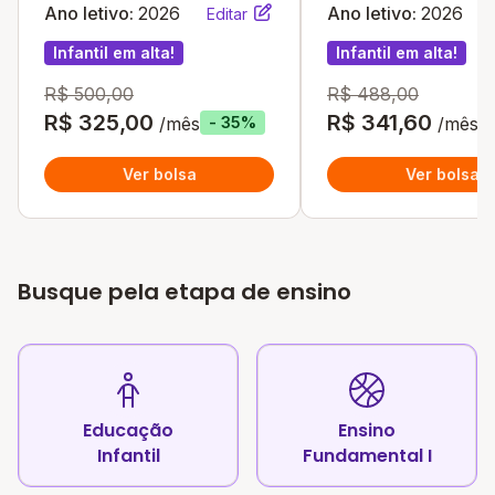
Ano letivo:
2026
Ano letivo:
2026
Editar
Infantil em alta!
Infantil em alta!
R$ 500,00
R$ 488,00
R$ 325,00
R$ 341,60
/mês
/mês
- 35%
Ver bolsa
Ver bolsa
Busque pela etapa de ensino
Educação
Ensino
Infantil
Fundamental I