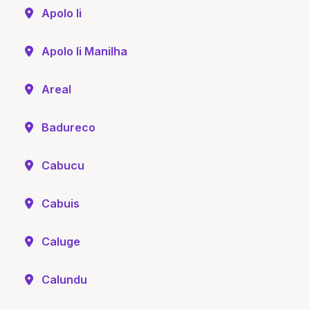
Apolo Ii
Apolo Ii Manilha
Areal
Badureco
Cabucu
Cabuis
Caluge
Calundu