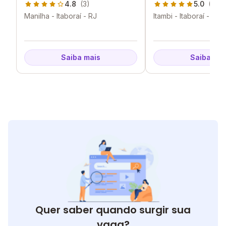
4.8
(3)
5.0
(3)
Manilha - Itaboraí - RJ
Itambi - Itaboraí - RJ
Saiba mais
Saiba mai
Quer saber quando surgir sua
vaga?