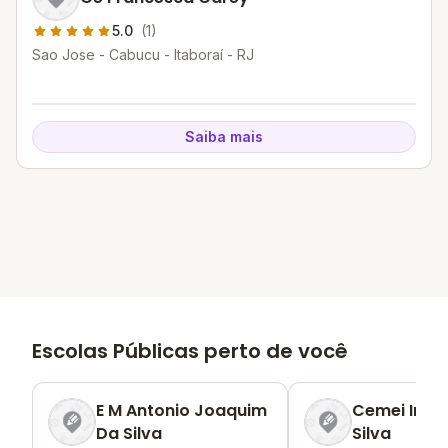
5.0
(1)
Sao Jose - Cabucu - Itaboraí - RJ
Saiba mais
Escolas Públicas perto de você
E M Antonio Joaquim
Cemei Irani
Da Silva
Silva