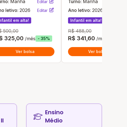
urno:
Manhã
Turno:
Manhã
Editar
Editar
o letivo:
2026
Ano letivo:
2026
Editar
Editar
nfantil em alta!
Infantil em alta!
$ 500,00
R$ 488,00
$ 325,00
R$ 341,60
/mês
/mês
- 35%
- 30%
Ver bolsa
Ver bolsa
Ensino
II
Médio