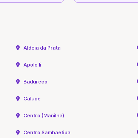
Aldeia da Prata
Apolo Ii
Badureco
Caluge
Centro (Manilha)
Centro Sambaetiba