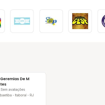
 Geremias De M
tes
Sem avaliações
aetiba - Itaboraí - RJ