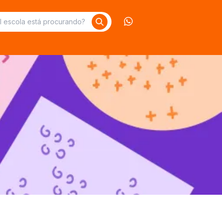
Contate-nos no What