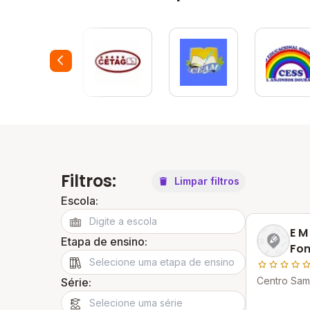
Filtros:
Limpar filtros
Escola:
E M
Etapa de ensino:
Fon
Centro Samb
Série: