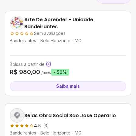
Arte De Aprender - Unidade
Bandeirantes
Sem avaliações
Bandeirantes - Belo Horizonte - MG
Bolsas a partir de:
R$ 980,00
- 50%
/mês
Saiba mais
Seias Obra Social Sao Jose Operario
4.5
(3)
Bandeirantes - Belo Horizonte - MG