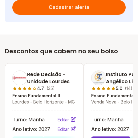
Cadastrar alerta
Descontos que cabem no seu bolso
Rede Decisão -
Instituto Pa
Unidade Lourdes
Angélico Lip
4.7
(35)
5.0
(14)
Ensino Fundamental II
Ensino Fundamental I
Lourdes - Belo Horizonte - MG
Venda Nova - Belo Hor
MG
Turno:
Manhã
Turno:
Manhã
Editar
Ano letivo:
2027
Ano letivo:
2027
Editar