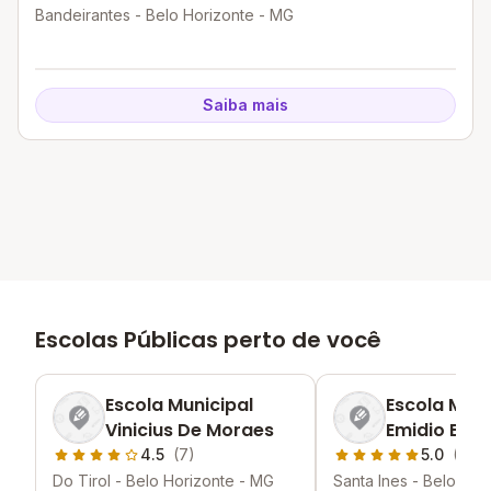
Bandeirantes - Belo Horizonte - MG
Saiba mais
Escolas Públicas perto de você
Escola Municipal
Escola Muni
Vinicius De Moraes
Emidio Beru
4.5
(7)
5.0
(6)
Do Tirol - Belo Horizonte - MG
Santa Ines - Belo Hor