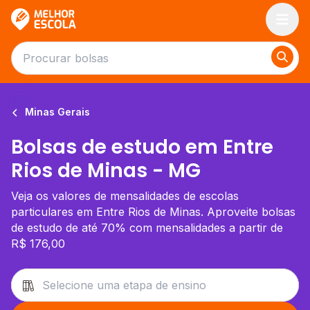
Melhor Escola
Minas Gerais
Bolsas de estudo em Entre
Rios de Minas - MG
Veja os valores de mensalidades de escolas
particulares em Entre Rios de Minas. Aproveite bolsas
de estudo de até 70% com mensalidades a partir de
R$ 176,00