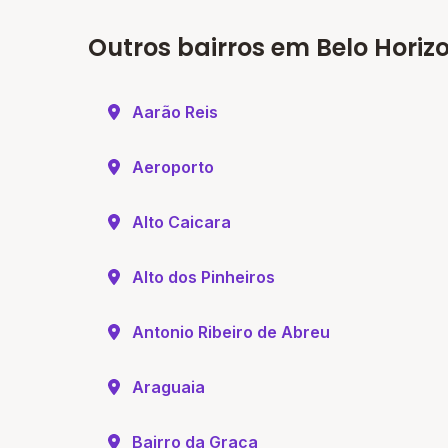
Outros bairros em Belo Horiz
Aarão Reis
Aeroporto
Alto Caicara
Alto dos Pinheiros
Antonio Ribeiro de Abreu
Araguaia
Bairro da Graca