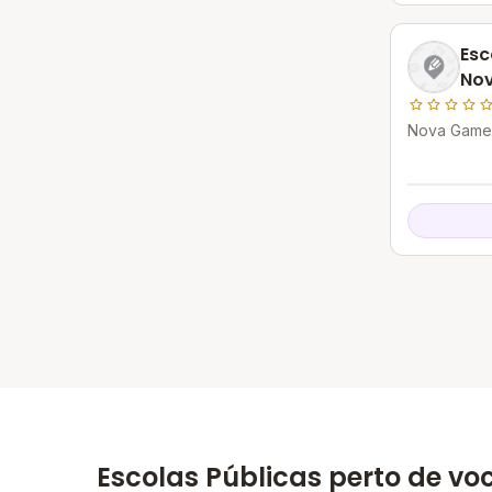
Esc
Nov
Nova Gamel
Escolas Públicas perto de vo