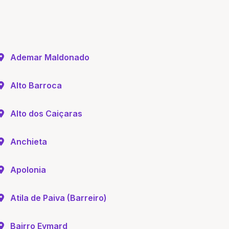
Ademar Maldonado
Alto Barroca
Alto dos Caiçaras
Anchieta
Apolonia
Atila de Paiva (Barreiro)
Bairro Eymard