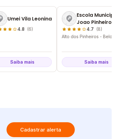
Escola Municipal
Umei Vila Leonina
Joao Pinheiro
4.8
(6)
4.7
(8)
Alto dos Pinheiros - Belo
Horizonte - MG
Saiba mais
Saiba mais
Cadastrar alerta