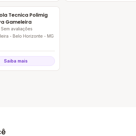
ola Tecnica Polimig
a Gameleira
Sem avaliações
eira - Belo Horizonte - MG
Saiba mais
cê