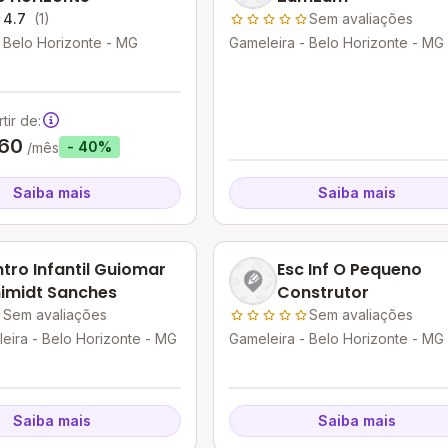
4.7
(1)
Sem avaliações
 Belo Horizonte - MG
Gameleira - Belo Horizonte - MG
tir de:
,60
- 40%
/mês
Saiba mais
Saiba mais
tro Infantil Guiomar
Esc Inf O Pequeno
imidt Sanches
Construtor
Sem avaliações
Sem avaliações
eira - Belo Horizonte - MG
Gameleira - Belo Horizonte - MG
Saiba mais
Saiba mais