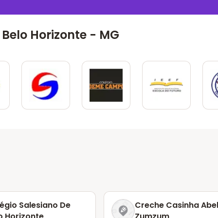
Belo Horizonte - MG
égio Salesiano De
Creche Casinha Abe
o Horizonte
Zumzum