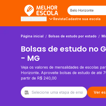
Melhor Escola
Revista
Cadastre sua escola
Como funciona
Página inicial
/
Bolsas de estudo por estado
/
Mi
Bolsas de estudo no G
- MG
Veja os valores de mensalidades de escolas pa
Horizonte. Aproveite bolsas de estudo de até
partir de R$ 240,00
Ver es