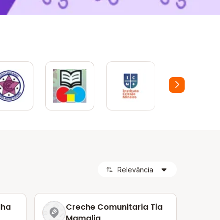
lha
Creche Comunitaria Tia
Mamalia