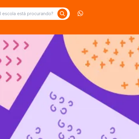
Contate-nos no What