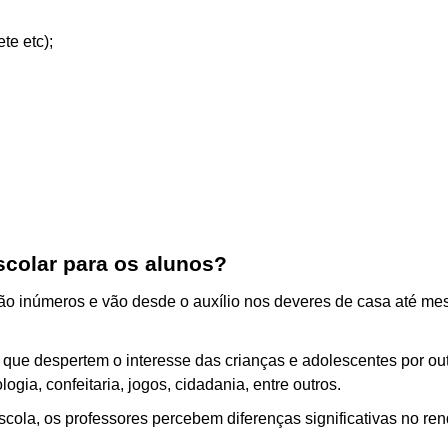
te etc);
scolar para os alunos?
são inúmeros e vão desde o auxílio nos deveres de casa até me
 que despertem o interesse das crianças e adolescentes por out
gia, confeitaria, jogos, cidadania, entre outros. 
ola, os professores percebem diferenças significativas no ren