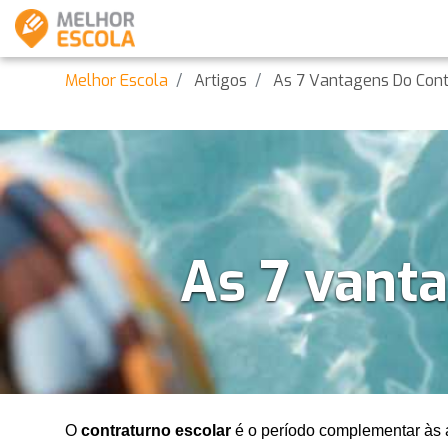
Melhor Escola
Artigos
As 7 Vantagens Do Cont
As 7 vanta
O 
contraturno escolar 
é o período complementar às au