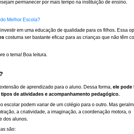
desejam permanecer por mais tempo na instituição de ensino.
do Melhor Escola?
investir em uma educação de qualidade para os filhos. Essa op
es
 costuma ser bastante eficaz para as crianças que não têm co
re o tema! Boa leitura.
?
extensão de aprendizado para o aluno. Dessa forma,
 ele pode f
es tipos de atividades e acompanhamento pedagógico.
rno escolar podem variar de um colégio para o outro. Mas geralm
ração, a criatividade, a imaginação, a coordenação motora, o 
e dos alunos.
las são: