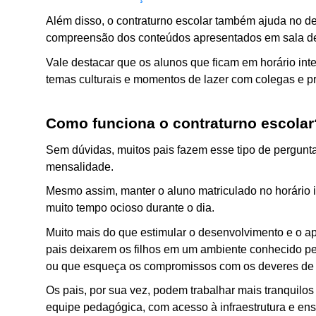
Além disso, o contraturno escolar também ajuda no d
compreensão dos conteúdos apresentados em sala de
Vale destacar que os alunos que ficam em horário inte
temas culturais e momentos de lazer com colegas e pr
Como funciona o contraturno escolar
Sem dúvidas, muitos pais fazem esse tipo de pergunt
mensalidade. 
Mesmo assim, manter o aluno matriculado no horário in
muito tempo ocioso durante o dia. 
Muito mais do que estimular o desenvolvimento e o apr
pais deixarem os filhos em um ambiente conhecido pela 
ou que esqueça os compromissos com os deveres de 
Os pais, por sua vez, podem trabalhar mais tranquil
equipe pedagógica, com acesso à infraestrutura e en