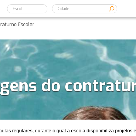
Escola
raturno Escolar
gens do contratu
las regulares, durante o qual a escola disponibiliza projetos e