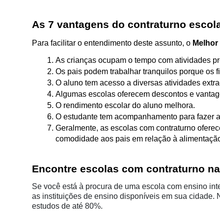
As 7 vantagens do contraturno escol
Para facilitar o entendimento deste assunto, o 
Melhor
As crianças ocupam o tempo com atividades pro
Os pais podem trabalhar tranquilos porque os f
O aluno tem acesso a diversas atividades extra
Algumas escolas oferecem descontos e vantagen
O rendimento escolar do aluno melhora.
O estudante tem acompanhamento para fazer as a
Geralmente, as escolas com contraturno oferece
comodidade aos pais em relação à alimentação
Encontre escolas com contraturno na
Se você está à procura de uma escola com ensino integ
as instituições de ensino disponíveis em sua cidade. 
estudos de até 80%. 