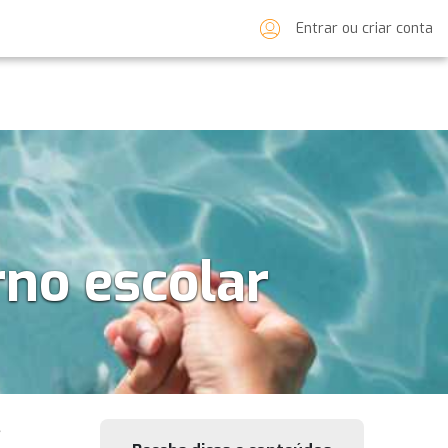
Entrar ou criar conta
rno escolar
 