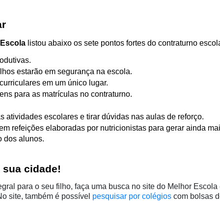
ar
 Escola
 listou abaixo os sete pontos fortes do contraturno escola
dutivas. 
ilhos estarão em segurança na escola. 
curriculares em um único lugar. 
s para as matrículas no contraturno. 
tividades escolares e tirar dúvidas nas aulas de reforço. 
m refeições elaboradas por nutricionistas para gerar ainda mai
 dos alunos. 
 sua cidade!
ral para o seu filho, faça uma busca no site do Melhor Escola e
No site, também é possível 
pesquisar por colégios
com bolsas d