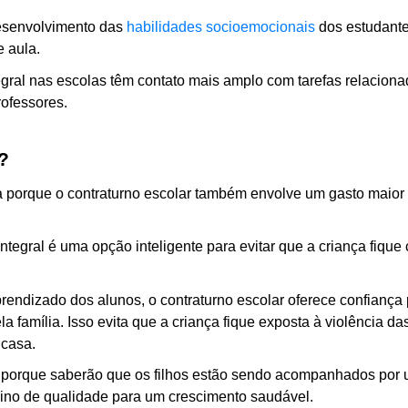
esenvolvimento das 
habilidades socioemocionais
 dos estudante
 aula.
gral nas escolas têm contato mais amplo com tarefas relacionad
ofessores.
?
a porque o contraturno escolar também envolve um gasto maior 
tegral é uma opção inteligente para evitar que a criança fique 
endizado dos alunos, o contraturno escolar oferece confiança p
família. Isso evita que a criança fique exposta à violência das
casa.
os porque saberão que os filhos estão sendo acompanhados por 
sino de qualidade para um crescimento saudável.