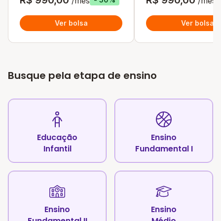
/mês
/mês
Ver bolsa
Ver bolsa
Busque pela etapa de ensino
Educação
Ensino
Infantil
Fundamental I
Ensino
Ensino
Fundamental II
Médio