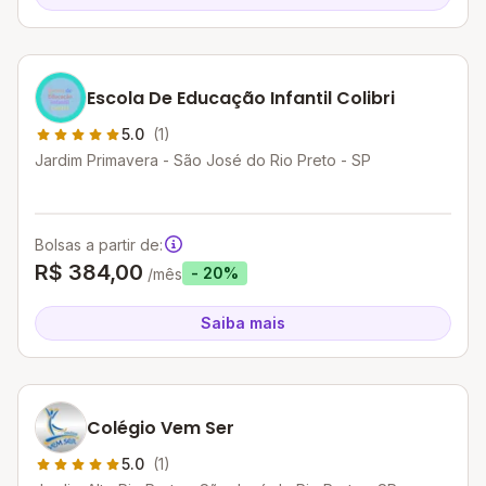
Escola De Educação Infantil Colibri
5.0
(1)
Jardim Primavera - São José do Rio Preto - SP
Bolsas a partir de:
R$ 384,00
- 20%
/mês
Saiba mais
Colégio Vem Ser
5.0
(1)