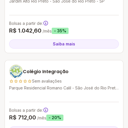
Jardim Alto Rio Preto - São José do Rio Preto - SP
Bolsas a partir de:
R$ 1.042,60
- 35%
/mês
Saiba mais
Colégio Integração
Sem avaliações
Parque Residencial Romano Calil - São José do Rio Preto
- SP
Bolsas a partir de:
R$ 712,00
- 20%
/mês