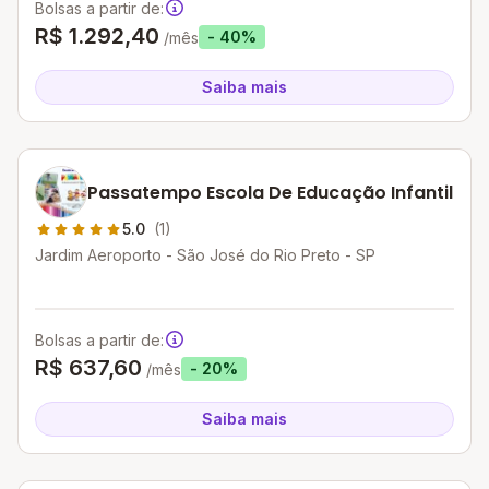
Bolsas a partir de:
R$ 1.292,40
- 40%
/mês
Saiba mais
Passatempo Escola De Educação Infantil
5.0
(1)
Jardim Aeroporto - São José do Rio Preto - SP
Bolsas a partir de:
R$ 637,60
- 20%
/mês
Saiba mais