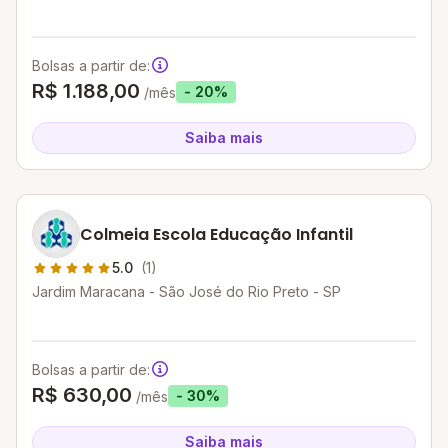
Bolsas a partir de:
R$ 1.188,00
- 20%
/mês
Saiba mais
Colmeia Escola Educação Infantil
5.0
(1)
Jardim Maracana - São José do Rio Preto - SP
Bolsas a partir de:
R$ 630,00
- 30%
/mês
Saiba mais