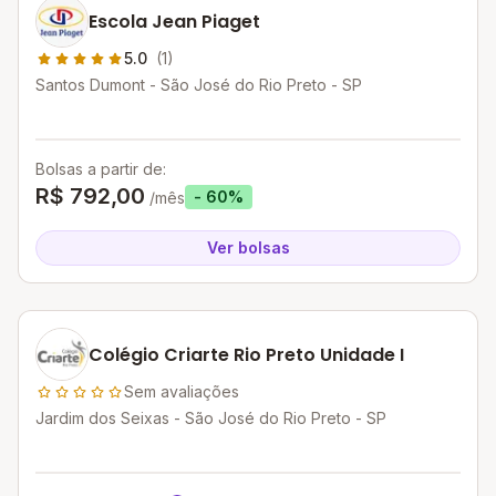
Escola Jean Piaget
5.0
(1)
Santos Dumont - São José do Rio Preto - SP
Bolsas a partir de:
R$ 792,00
- 60%
/mês
Ver bolsas
Colégio Criarte Rio Preto Unidade I
Sem avaliações
Jardim dos Seixas - São José do Rio Preto - SP