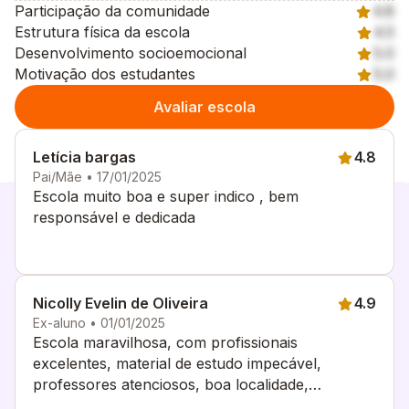
Participação da comunidade
4.8
Estrutura física da escola
4.5
Desenvolvimento socioemocional
5.0
Motivação dos estudantes
5.0
Avaliar escola
Letícia bargas
4.8
Pai/Mãe • 17/01/2025
Escola muito boa e super indico , bem
responsável e dedicada
Nicolly Evelin de Oliveira
4.9
Ex-aluno • 01/01/2025
Escola maravilhosa, com profissionais
excelentes, material de estudo impecável,
professores atenciosos, boa localidade,
estrutura ideal.