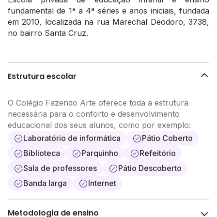
fundamental de 1ª a 4ª séries e anos iniciais, fundada
em 2010, localizada na rua Marechal Deodoro, 3738,
no bairro Santa Cruz.
Estrutura escolar
O Colégio Fazendo Arte oferece toda a estrutura
necessária para o conforto e desenvolvimento
educacional dos seus alunos, como por exemplo:
Laboratório de informática
Pátio Coberto
Biblioteca
Parquinho
Refeitório
Sala de professores
Pátio Descoberto
Banda larga
Internet
Metodologia de ensino