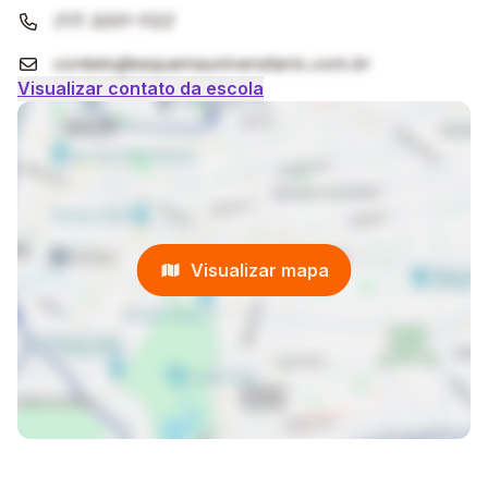
(17) 3201-1122
contato@esquemauniversitario.com.br
Visualizar contato da escola
Visualizar mapa