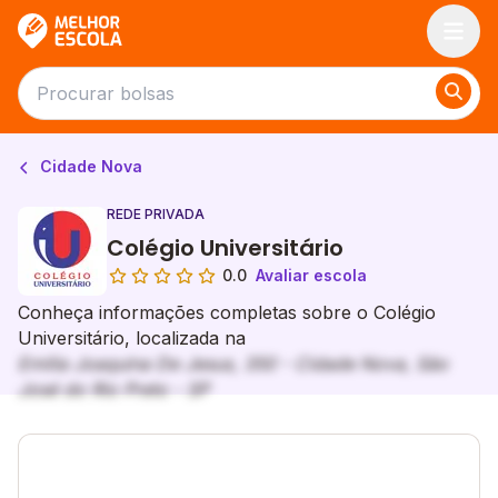
Melhor Escola
Cidade Nova
REDE PRIVADA
Colégio Universitário
0.0
Avaliar escola
Conheça informações completas sobre o Colégio
Universitário, localizada na
Emília Joaquina De Jesus, 350 - Cidade Nova, São
José do Rio Preto - SP