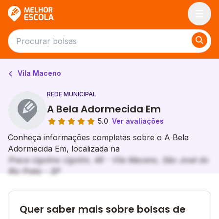
Melhor Escola
Vila Maceno
REDE MUNICIPAL
A Bela Adormecida Em
5.0
Ver avaliações
Conheça informações completas sobre o A Bela
Adormecida Em, localizada na
Praca Ugolino Ugolini, 48 - Vila Maceno, São José do
Rio Preto - SP
Quer saber mais sobre bolsas de