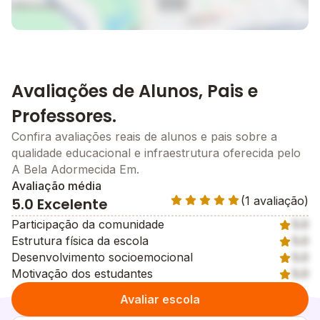
Avaliações de Alunos, Pais e
Professores.
Confira avaliações reais de alunos e pais sobre a
qualidade educacional e infraestrutura oferecida pelo
A Bela Adormecida Em.
Avaliação média
(1 avaliação)
5.0 Excelente
Participação da comunidade
5.0
Estrutura física da escola
5.0
Desenvolvimento socioemocional
5.0
Motivação dos estudantes
5.0
Avaliar escola