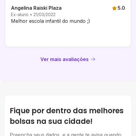
Angelina Raiski Plaza
5.0
Ex-aluno • 21/03/2022
Melhor escola infantil do mundo ;)
Ver mais avaliações
Fique por dentro das melhores
bolsas na sua cidade!
Preencha seus dados, e a gente te avisa quando