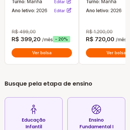
Turno:
Manhã
Turno:
Manhã
Editar
Ano letivo:
2026
Ano letivo:
2026
Editar
R$ 499,00
R$ 1.200,00
R$ 399,20
R$ 720,00
/mês
/mês
- 20%
Ver bolsa
Ver bolsa
Busque pela etapa de ensino
Educação
Ensino
Infantil
Fundamental I