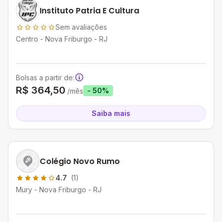
Instituto Patria E Cultura
Sem avaliações
Centro - Nova Friburgo - RJ
Bolsas a partir de:
R$ 364,50
- 50%
/mês
Saiba mais
Colégio Novo Rumo
4.7
(1)
Mury - Nova Friburgo - RJ