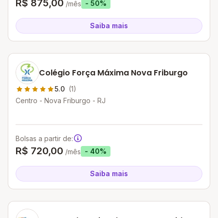
R$ 875,00
- 50%
/mês
Saiba mais
Colégio Força Máxima Nova Friburgo
5.0
(1)
Centro - Nova Friburgo - RJ
Bolsas a partir de:
R$ 720,00
- 40%
/mês
Saiba mais