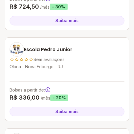
R$ 724,50
- 30%
/mês
Saiba mais
Escola Pedro Junior
Sem avaliações
Olaria - Nova Friburgo - RJ
Bolsas a partir de:
R$ 336,00
- 20%
/mês
Saiba mais