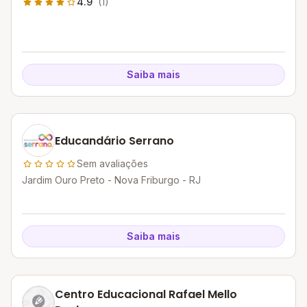
4.9
(1)
Saiba mais
Educandário Serrano
Sem avaliações
Jardim Ouro Preto - Nova Friburgo - RJ
Saiba mais
Centro Educacional Rafael Mello