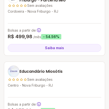
Friburgo - Parceria Iléo
Sem avaliações
Cordoeira - Nova Friburgo - RJ
Bolsas a partir de:
R$ 499,98
- 54.56%
/mês
Saiba mais
Educandário Miosótis
Sem avaliações
Centro - Nova Friburgo - RJ
Bolsas a partir de: