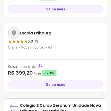
Saiba mais
Escola Fribourg
5.0
(3)
Olaria - Nova Friburgo - RJ
Bolsas a partir de:
R$ 399,20
- 20%
/mês
Saiba mais
Colégio E Curso Zerohum Unidade Nova