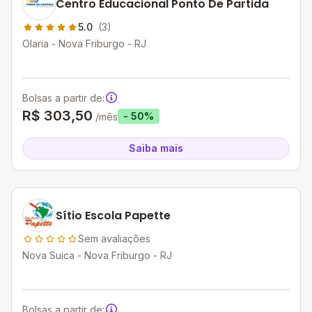
Centro Educacional Ponto De Partida
5.0
(3)
Olaria - Nova Friburgo - RJ
Bolsas a partir de:
R$ 303,50
- 50%
/mês
Saiba mais
Sítio Escola Papette
Sem avaliações
Nova Suica - Nova Friburgo - RJ
Bolsas a partir de: