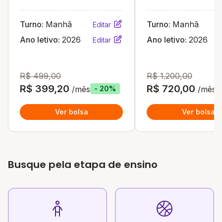
Turno:
Manhã
Turno:
Manhã
Editar
Ano letivo:
2026
Ano letivo:
2026
Editar
R$ 499,00
R$ 1.200,00
R$ 399,20
R$ 720,00
/mês
/mês
- 20%
Ver bolsa
Ver bolsa
Busque pela etapa de ensino