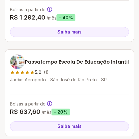
Bolsas a partir de:
R$ 1.292,40
- 40%
/mês
Saiba mais
Passatempo Escola De Educação Infantil
5.0
(1)
Jardim Aeroporto - São José do Rio Preto - SP
Bolsas a partir de:
R$ 637,60
- 20%
/mês
Saiba mais