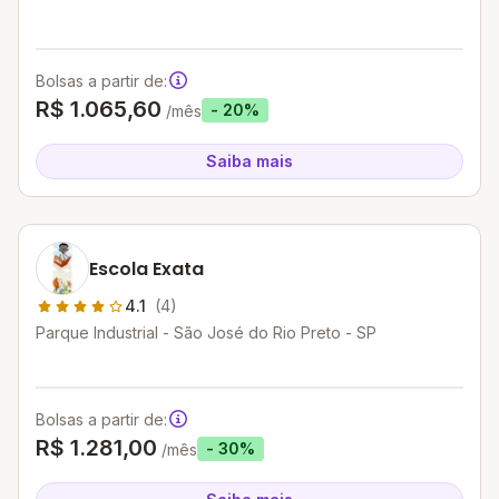
Bolsas a partir de:
R$ 1.065,60
- 20%
/mês
Saiba mais
Escola Exata
4.1
(4)
Parque Industrial - São José do Rio Preto - SP
Bolsas a partir de:
R$ 1.281,00
- 30%
/mês