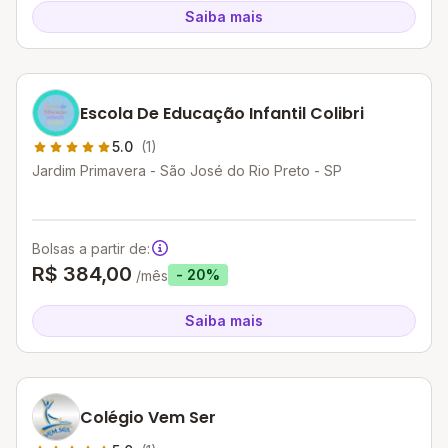
Saiba mais
Escola De Educação Infantil Colibri
5.0
(1)
Jardim Primavera - São José do Rio Preto - SP
Bolsas a partir de:
R$ 384,00
- 20%
/mês
Saiba mais
Colégio Vem Ser