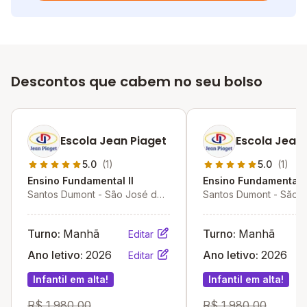
Descontos que cabem no seu bolso
Escola Jean Piaget
Escola Jean 
5.0
(1)
5.0
(1)
Ensino Fundamental II
Ensino Fundamental I
Santos Dumont - São José do
Santos Dumont - São 
Rio Preto - SP
Rio Preto - SP
Turno:
Manhã
Turno:
Manhã
Editar
Ano letivo:
2026
Ano letivo:
2026
Editar
Infantil em alta!
Infantil em alta!
R$ 1.980,00
R$ 1.980,00