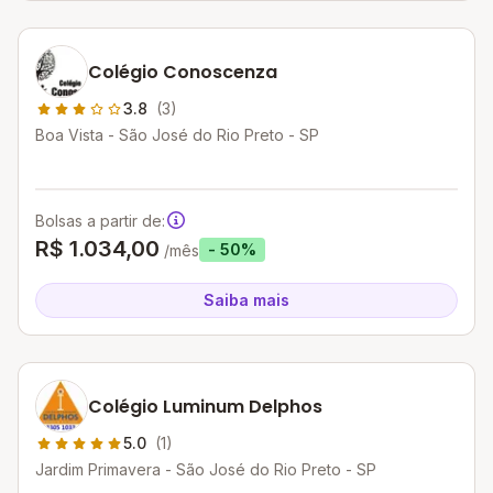
Colégio Conoscenza
3.8
(3)
Boa Vista - São José do Rio Preto - SP
Bolsas a partir de:
R$ 1.034,00
- 50%
/mês
Saiba mais
Colégio Luminum Delphos
5.0
(1)
Jardim Primavera - São José do Rio Preto - SP