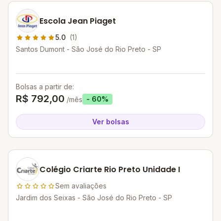
Escola Jean Piaget
5.0
(1)
Santos Dumont - São José do Rio Preto - SP
Bolsas a partir de:
R$ 792,00
- 60%
/mês
Ver bolsas
Colégio Criarte Rio Preto Unidade I
Sem avaliações
Jardim dos Seixas - São José do Rio Preto - SP