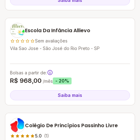
Saiba mais
Escola Da Infância Allievo
Sem avaliações
Vila Sao Jose - São José do Rio Preto - SP
Bolsas a partir de:
R$ 968,00
- 20%
/mês
Saiba mais
Colégio De Princípios Passinho Livre
5.0
(1)