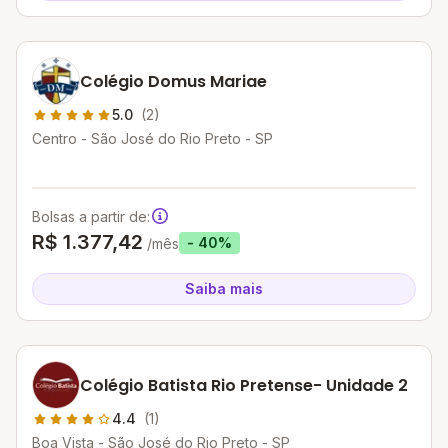
Colégio Domus Mariae
5.0
(2)
Centro - São José do Rio Preto - SP
Bolsas a partir de:
R$ 1.377,42
- 40%
/mês
Saiba mais
Colégio Batista Rio Pretense- Unidade 2
4.4
(1)
Boa Vista - São José do Rio Preto - SP