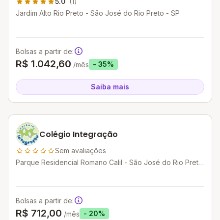
5.0
(1)
Jardim Alto Rio Preto - São José do Rio Preto - SP
Bolsas a partir de:
R$ 1.042,60
- 35%
/mês
Saiba mais
Colégio Integração
Sem avaliações
Parque Residencial Romano Calil - São José do Rio Preto
- SP
Bolsas a partir de:
R$ 712,00
- 20%
/mês