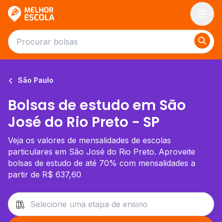
Melhor Escola
São Paulo
Bolsas de estudo em São
José do Rio Preto - SP
Veja os valores de mensalidades de escolas
particulares em São José do Rio Preto. Aproveite
bolsas de estudo de até 70% com mensalidades a
partir de R$ 637,60