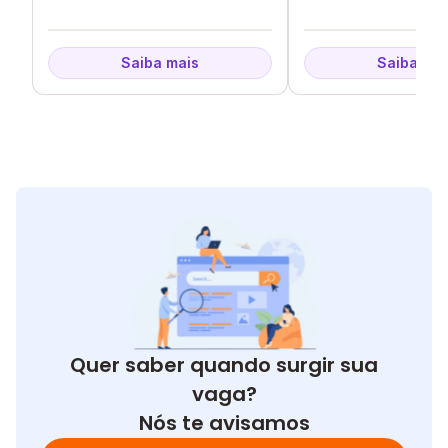
- SP
Saiba mais
Saiba mai
Quer saber quando surgir sua
vaga?
Nós te avisamos