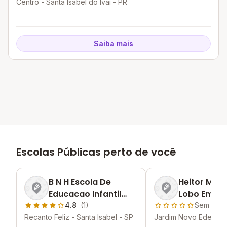
Centro - Santa Isabel do Ivaí - PR
Saiba mais
Escolas Públicas perto de você
B N H Escola De
Heitor Mac
Educacao Infantil
Lobo Emei
Municipal
4.8
(1)
Sem aval
Recanto Feliz - Santa Isabel - SP
Jardim Novo Eden - S