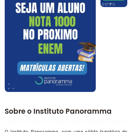
Imagem 1
Imagem principal da galeria
Sobre o Instituto Panoramma
O Instituto Panoramma, com uma sólida trajetória de