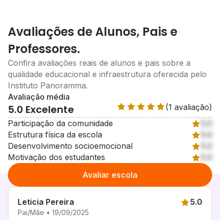
Avaliações de Alunos, Pais e
Professores.
Confira avaliações reais de alunos e pais sobre a
qualidade educacional e infraestrutura oferecida pelo
Instituto Panoramma.
Avaliação média
(1 avaliação)
5.0 Excelente
Participação da comunidade
5.0
Estrutura física da escola
5.0
Desenvolvimento socioemocional
5.0
Motivação dos estudantes
5.0
Avaliar escola
Leticia Pereira
5.0
Pai/Mãe • 19/09/2025