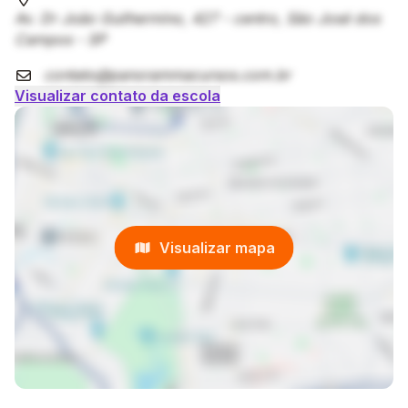
Av. Dr João Guilhermino, 427 - centro, São José dos
Campos - SP
contato@panorammacursos.com.br
Visualizar contato da escola
Visualizar mapa