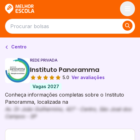
Melhor Escola
Centro
REDE PRIVADA
Instituto Panoramma
5.0
Ver avaliações
Vagas 2027
Conheça informações completas sobre o Instituto
Panoramma, localizada na
Av. Dr João Guilhermino, 427 - Centro, São José dos
Campos - SP