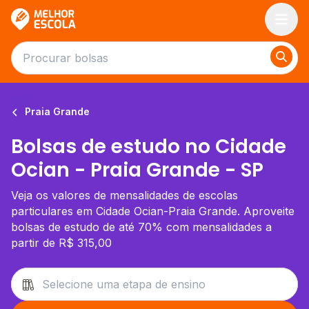
Melhor Escola
Praia Grande
Bolsas de estudo no Cidade
Ocian - Praia Grande - SP
Veja os valores de mensalidades de escolas
particulares em Cidade Ocian-Praia Grande. Aproveite
bolsas de estudo de até 70% com mensalidades a
partir de R$ 315,00