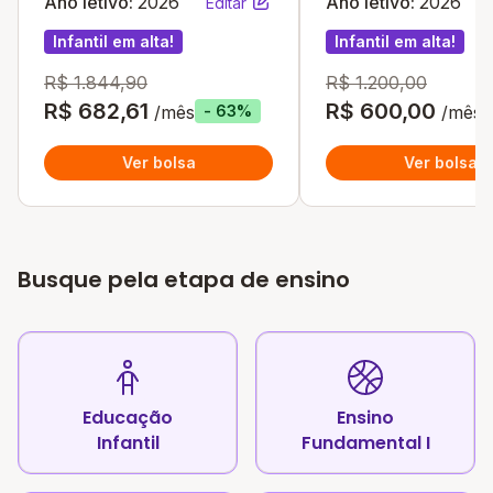
Ano letivo:
2026
Ano letivo:
2026
Editar
Infantil em alta!
Infantil em alta!
R$ 1.844,90
R$ 1.200,00
R$ 682,61
R$ 600,00
/mês
/mês
- 63%
Ver bolsa
Ver bolsa
Busque pela etapa de ensino
Educação
Ensino
Infantil
Fundamental I