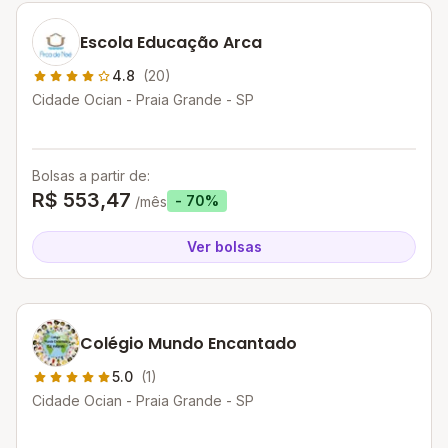
Escola Educação Arca
4.8
(20)
Cidade Ocian - Praia Grande - SP
Bolsas a partir de:
R$ 553,47
- 70%
/mês
Ver bolsas
Colégio Mundo Encantado
5.0
(1)
Cidade Ocian - Praia Grande - SP