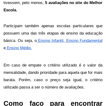
tivessem, pelo menos,
 5 avaliações no site do Melhor 
Escola. 
Participam também apenas escolas particulares que 
possuem uma das três etapas de ensino da educação 
básica. Ou seja, o
 Ensino Infantil
,
 Ensino Fundamental
e
 Ensino Médio.
Em caso de empate o critério utilizado é o valor da 
mensalidade, dando prioridade para aquela que for mais 
barata. Porém, caso o preço seja igual, o critério 
utilizado passa a ser o número de avaliações. 
﻿Como faço para encontrar 