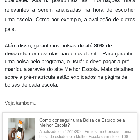
qualidade. Assim, possuímos as informações mais 
relevantes a serem analisadas na hora de escolher 
uma escola. Como por exemplo, a avaliação de outros 
pais. 
Além disso, garantimos bolsas de até
 80% de 
desconto 
com escolas parceiras do site. Para garantir 
uma bolsa pelo programa, o usuário deve pagar a pré-
matrícula através do site Melhor Escola. Mais detalhes 
sobre a pré-matrícula estão explicados na página de 
bolsas de cada escola.
Veja também...
Como conseguir uma Bolsa de Estudo pela
Melhor Escola?
Atualizado em 12/11/2025.Em resumo:Conseguir uma
bolsa de estudo pela Melhor Escola é simples e 100%