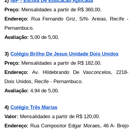
2)
NIP - Escola De Educacao Aplicada
Preço: 
Mensalidades a partir de R$ 360,00.
Endereço: 
Rua Fernando Griz, S/N- Areias, Recife - 
Pernambuco.
Avaliação:
 5,00 de 5,00.
3)
Colégio Brilho De Jesus Unidade Dois Unidos
Preço: 
Mensalidades a partir de R$ 182,00.
Endereço: 
Av. Hildebrando De Vasconcelos, 2218- 
Dois Unidos, Recife - Pernambuco.
Avaliação: 
4,94 de 5,00.
4)
Colégio Três Marias
Valor: 
Mensalidades a partir de R$ 120,00.
Endereço: 
Rua Compositor Edgar Moraes, 46 A- Brejo 