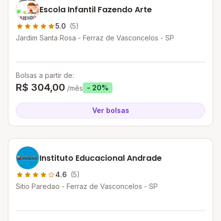
Escola Infantil Fazendo Arte
5.0
(5)
Jardim Santa Rosa - Ferraz de Vasconcelos - SP
Bolsas a partir de:
R$ 304,00
- 20%
/mês
Ver bolsas
Instituto Educacional Andrade
4.6
(5)
Sitio Paredao - Ferraz de Vasconcelos - SP