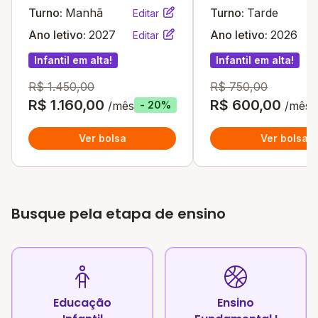
Turno:
Manhã
Turno:
Tarde
Editar
Ano letivo:
2027
Ano letivo:
2026
Editar
Infantil em alta!
Infantil em alta!
R$ 1.450,00
R$ 750,00
R$ 1.160,00
R$ 600,00
/mês
/mês
- 20%
Ver bolsa
Ver bolsa
Busque pela etapa de ensino
Educação
Ensino