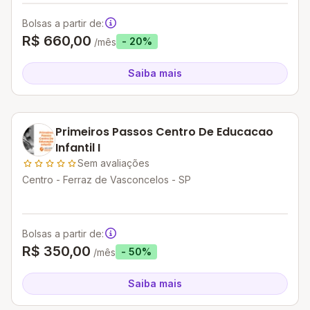
Bolsas a partir de:
R$ 660,00
- 20%
/mês
Saiba mais
Primeiros Passos Centro De Educacao
Infantil I
Sem avaliações
Centro - Ferraz de Vasconcelos - SP
Bolsas a partir de:
R$ 350,00
- 50%
/mês
Saiba mais