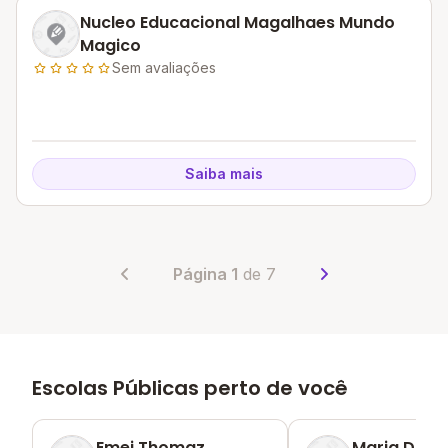
Nucleo Educacional Magalhaes Mundo
Magico
Sem avaliações
Saiba mais
Página 1
de 7
Escolas Públicas perto de você
Emei Thomaz
Maria Da Gl