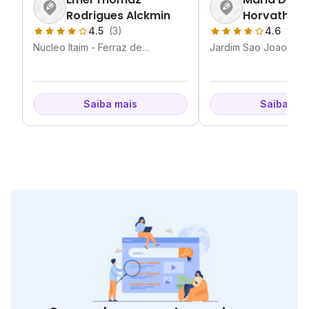
Rodrigues Alckmin
Horvath Em
4.5
(3)
4.6
(1)
Nucleo Itaim - Ferraz de
Jardim Sao Joao - Fe
Vasconcelos - SP
Vasconcelos - SP
Saiba mais
Saiba mai