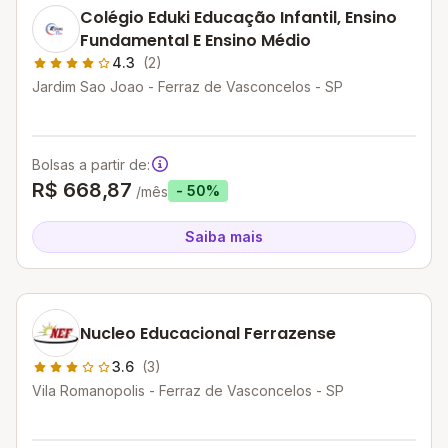
Colégio Eduki Educação Infantil, Ensino
Fundamental E Ensino Médio
4.3
(2)
Jardim Sao Joao - Ferraz de Vasconcelos - SP
Bolsas a partir de:
R$ 668,87
- 50%
/mês
Saiba mais
Nucleo Educacional Ferrazense
3.6
(3)
Vila Romanopolis - Ferraz de Vasconcelos - SP