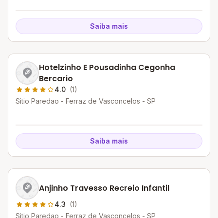
Saiba mais
Hotelzinho E Pousadinha Cegonha
Bercario
4.0
(1)
Sitio Paredao - Ferraz de Vasconcelos - SP
Saiba mais
Anjinho Travesso Recreio Infantil
4.3
(1)
Sitio Paredao - Ferraz de Vasconcelos - SP