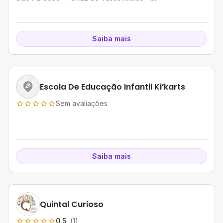
Saiba mais
Escola De Educação Infantil Ki’karts
Sem avaliações
Saiba mais
Quintal Curioso
0.5
(1)