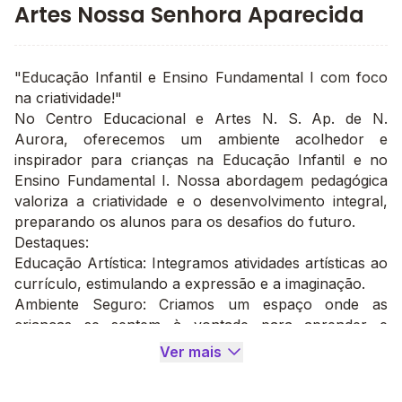
Artes Nossa Senhora Aparecida
"Educação Infantil e Ensino Fundamental I com foco
na criatividade!"
No Centro Educacional e Artes N. S. Ap. de N.
Aurora, oferecemos um ambiente acolhedor e
inspirador para crianças na Educação Infantil e no
Ensino Fundamental I. Nossa abordagem pedagógica
valoriza a criatividade e o desenvolvimento integral,
preparando os alunos para os desafios do futuro.
Destaques:
Educação Artística: Integramos atividades artísticas ao
currículo, estimulando a expressão e a imaginação.
Ambiente Seguro: Criamos um espaço onde as
crianças se sentem à vontade para aprender e
explorar.
Ver mais
Venha Conhecer:
Descubra como o Centro Educacional e Artes N. S.