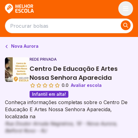
Melhor Escola
Nova Aurora
REDE PRIVADA
Centro De Educação E Artes
Nossa Senhora Aparecida
0.0
Avaliar escola
Infantil em alta!
Conheça informações completas sobre o Centro De
Educação E Artes Nossa Senhora Aparecida,
localizada na
Rua Doutor Arruda Negreiros, 19 - Nova Aurora,
Belford Roxo - RJ