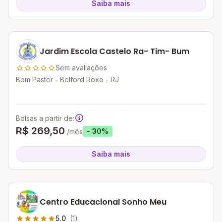
Saiba mais
Jardim Escola Castelo Ra- Tim- Bum
Sem avaliações
Bom Pastor - Belford Roxo - RJ
Bolsas a partir de:
R$ 269,50
- 30%
/mês
Saiba mais
Centro Educacional Sonho Meu
5.0
(1)