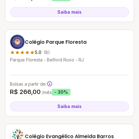
Saiba mais
Colégio Parque Floresta
5.0
(8)
Parque Floresta - Belford Roxo - RJ
Bolsas a partir de:
R$ 266,00
- 30%
/mês
Saiba mais
Colégio Evangélico Almeida Barros