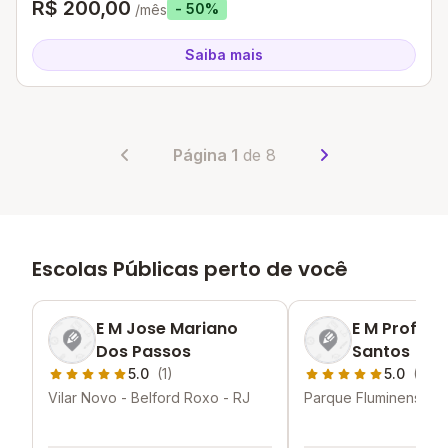
R$ 200,00
- 50%
/mês
Saiba mais
Página 1
de 8
Escolas Públicas perto de você
E M Jose Mariano
E M Profess
Dos Passos
Santos
5.0
(1)
5.0
(1)
Vilar Novo - Belford Roxo - RJ
Parque Fluminense - 
Roxo - RJ