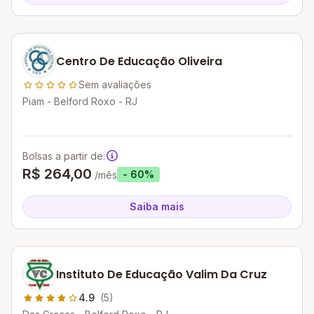
Centro De Educação Oliveira
Sem avaliações
Piam - Belford Roxo - RJ
Bolsas a partir de:
R$ 264,00
- 60%
/mês
Saiba mais
Instituto De Educação Valim Da Cruz
4.9
(5)