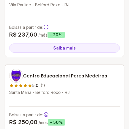
Vila Pauline - Belford Roxo - RJ
Bolsas a partir de:
R$ 237,60
- 20%
/mês
Saiba mais
Centro Educacional Peres Medeiros
5.0
(1)
Santa Maria - Belford Roxo - RJ
Bolsas a partir de:
R$ 250,00
- 50%
/mês