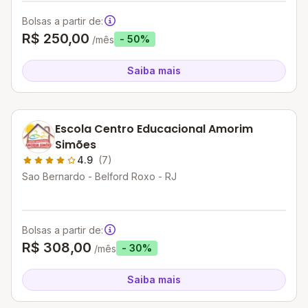
Bolsas a partir de:
R$ 250,00
- 50%
/mês
Saiba mais
Escola Centro Educacional Amorim
Simões
4.9
(7)
Sao Bernardo - Belford Roxo - RJ
Bolsas a partir de:
R$ 308,00
- 30%
/mês
Saiba mais