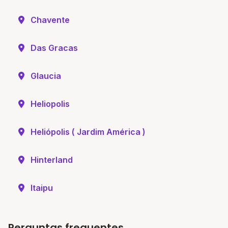
Chavente
Das Gracas
Glaucia
Heliopolis
Heliópolis ( Jardim América )
Hinterland
Itaipu
Perguntas frequentes