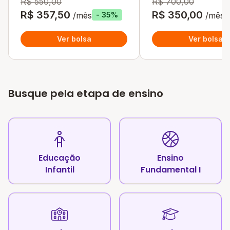
R$ 550,00
R$ 700,00
R$ 357,50
R$ 350,00
/mês
/mês
- 35%
Ver bolsa
Ver bolsa
Busque pela etapa de ensino
Educação
Ensino
Infantil
Fundamental I