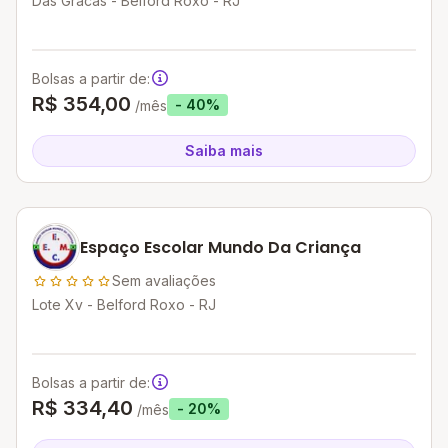
Das Gracas - Belford Roxo - RJ
Bolsas a partir de:
R$ 354,00
- 40%
/mês
Saiba mais
Espaço Escolar Mundo Da Criança
Sem avaliações
Lote Xv - Belford Roxo - RJ
Bolsas a partir de:
R$ 334,40
- 20%
/mês