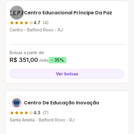
Centro Educacional Príncipe Da Paz
4.7
(4)
Centro - Belford Roxo - RJ
Bolsas a partir de:
R$ 351,00
- 35%
/mês
Ver bolsas
Centro De Educação Inovação
4.3
(7)
Santa Amelia - Belford Roxo - RJ