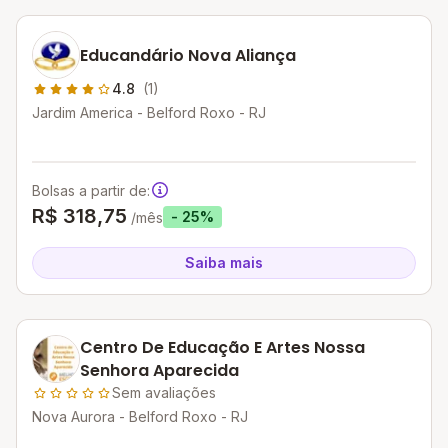
Educandário Nova Aliança
4.8
(1)
Jardim America - Belford Roxo - RJ
Bolsas a partir de:
R$ 318,75
- 25%
/mês
Saiba mais
Centro De Educação E Artes Nossa
Senhora Aparecida
Sem avaliações
Nova Aurora - Belford Roxo - RJ