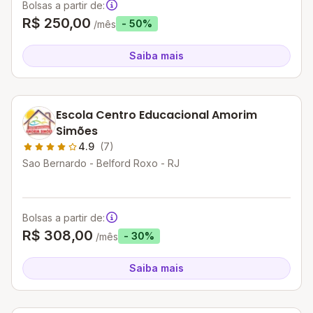
Bolsas a partir de:
R$ 250,00
- 50%
/mês
Saiba mais
Escola Centro Educacional Amorim
Simões
4.9
(7)
Sao Bernardo - Belford Roxo - RJ
Bolsas a partir de:
R$ 308,00
- 30%
/mês
Saiba mais