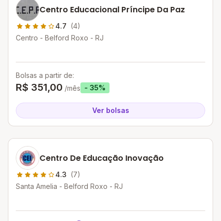
Centro Educacional Príncipe Da Paz
4.7
(4)
Centro - Belford Roxo - RJ
Bolsas a partir de:
R$ 351,00
- 35%
/mês
Ver bolsas
Centro De Educação Inovação
4.3
(7)
Santa Amelia - Belford Roxo - RJ