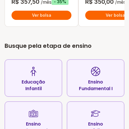
R$ 357,50
R$ 350,00
/mês
/mês
- 35%
Ver bolsa
Ver bolsa
Busque pela etapa de ensino
Educação
Ensino
Infantil
Fundamental I
Ensino
Ensino