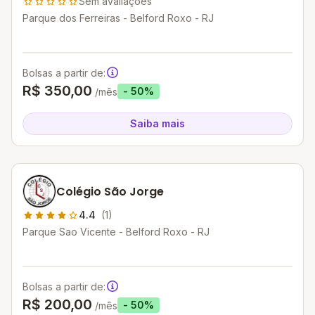
Sem avaliações
Parque dos Ferreiras - Belford Roxo - RJ
Bolsas a partir de:
R$ 350,00
- 50%
/mês
Saiba mais
Colégio São Jorge
4.4
(1)
Parque Sao Vicente - Belford Roxo - RJ
Bolsas a partir de:
R$ 200,00
- 50%
/mês