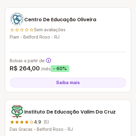
Centro De Educação Oliveira
Sem avaliações
Piam - Belford Roxo - RJ
Bolsas a partir de:
R$ 264,00
- 60%
/mês
Saiba mais
Instituto De Educação Valim Da Cruz
4.9
(5)
Das Gracas - Belford Roxo - RJ