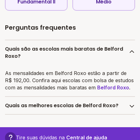
Fundamental II
Médio
Perguntas frequentes
Quais são as escolas mais baratas de Belford
Roxo?
As mensalidades em Belford Roxo estão a partir de
R$ 192,00. Confira aqui escolas com bolsa de estudos
com as mensalidades mais baratas em
Belford Roxo
.
Quais as melhores escolas de Belford Roxo?
Confira aqui escolas com bolsa de estudos melhores
avaliadas em
Belford Roxo
.
Tire suas dúvidas na
Central de ajuda