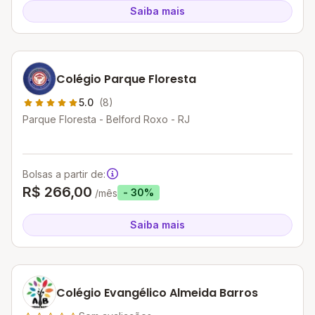
Saiba mais
Colégio Parque Floresta
5.0
(8)
Parque Floresta - Belford Roxo - RJ
Bolsas a partir de:
R$ 266,00
- 30%
/mês
Saiba mais
Colégio Evangélico Almeida Barros