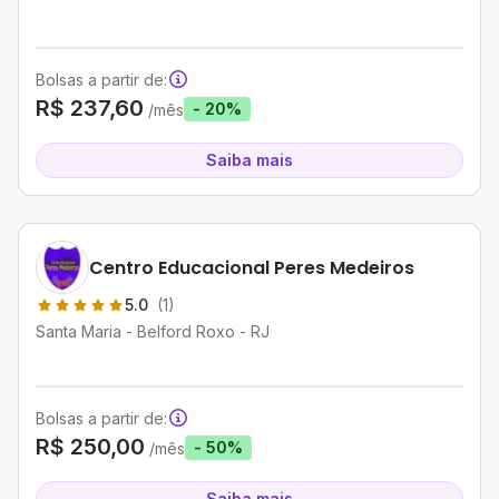
Bolsas a partir de:
R$ 237,60
- 20%
/mês
Saiba mais
Centro Educacional Peres Medeiros
5.0
(1)
Santa Maria - Belford Roxo - RJ
Bolsas a partir de:
R$ 250,00
- 50%
/mês
Saiba mais