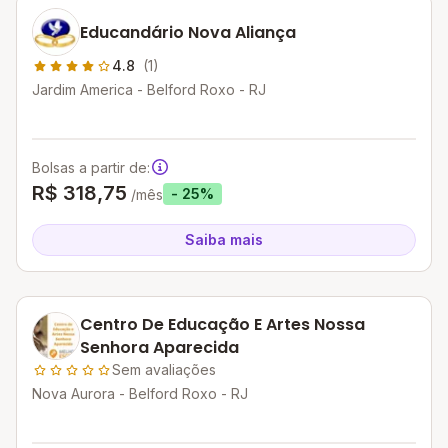
Educandário Nova Aliança
4.8
(1)
Jardim America - Belford Roxo - RJ
Bolsas a partir de:
R$ 318,75
- 25%
/mês
Saiba mais
Centro De Educação E Artes Nossa
Senhora Aparecida
Sem avaliações
Nova Aurora - Belford Roxo - RJ