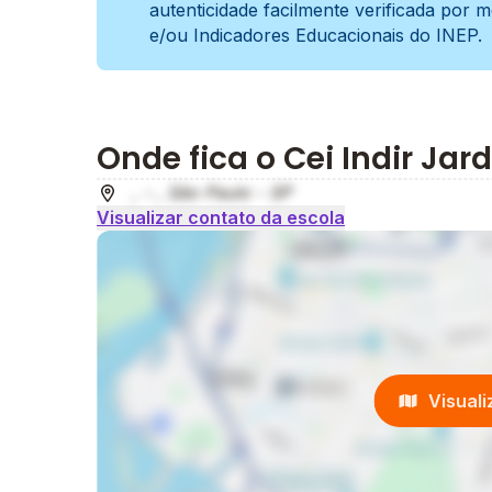
autenticidade facilmente verificada por 
e/ou Indicadores Educacionais do INEP.
Onde fica o Cei Indir Ja
, - , São Paulo - SP
Visualizar contato da escola
Visual