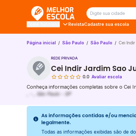
Melhor Escola
Revista
Cadastre sua escola
Como funciona
Página inicial
/
São Paulo
/
São Paulo
/
Cei Indi
REDE PRIVADA
Cei Indir Jardim Sao 
0.0
Avaliar escola
Conheça informações completas sobre o Cei In
, - , São Paulo - SP
As informações contidas e/ou mencio
legalmente.
Todas as informações exibidas são de do