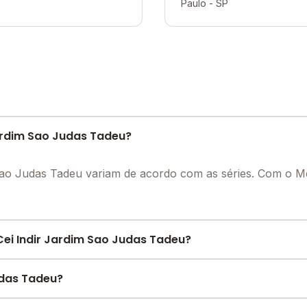
Paulo - SP
Jardim Sao Judas Tadeu?
 Sao Judas Tadeu variam de acordo com as séries. Com o 
ei Indir Jardim Sao Judas Tadeu?
e encontre o melhor desconto para você.
udas Tadeu?