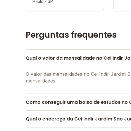
Paulo - SP
Perguntas frequentes
Qual o valor da mensalidade no Cei Indir 
O valor das mensalidades no Cei Indir Jardim
mensalidades.
Como conseguir uma bolsa de estudos no C
Pesquise bolsas disponíveis no Melhor Escola 
Qual o endereço da Cei Indir Jardim Sao J