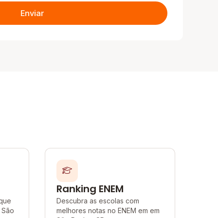
Enviar
Ranking ENEM
 que
Descubra as escolas com
 São
melhores notas no ENEM em em