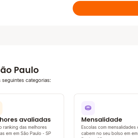
São Paulo
seguintes categorias:
hores avaliadas
Mensalidade
o ranking das melhores
Escolas com mensalidades
las em em São Paulo - SP
cabem no seu bolso em em