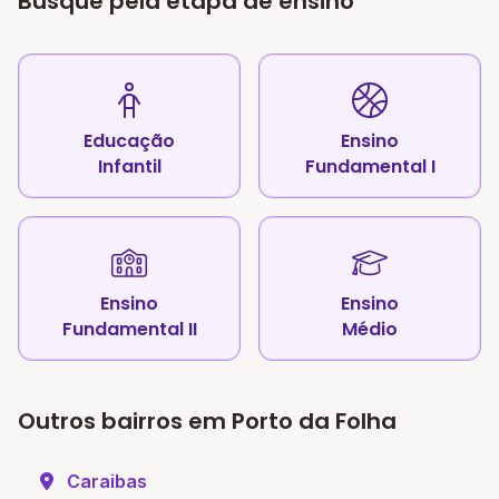
Busque pela etapa de ensino
Educação
Ensino
Infantil
Fundamental I
Ensino
Ensino
Fundamental II
Médio
Outros bairros em Porto da Folha
Caraibas