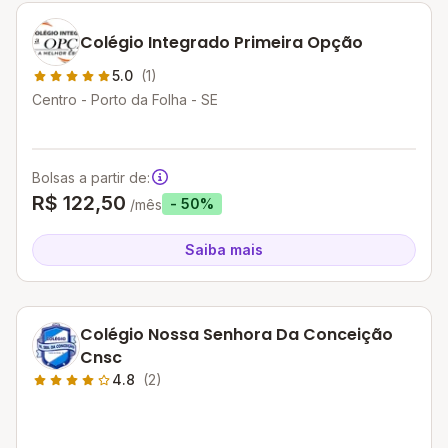
Colégio Integrado Primeira Opção
5.0
(1)
Centro - Porto da Folha - SE
Bolsas a partir de:
R$ 122,50
- 50%
/mês
Saiba mais
Colégio Nossa Senhora Da Conceição
Cnsc
4.8
(2)