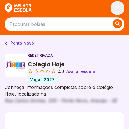
Melhor Escola
Ponto Novo
REDE PRIVADA
Colégio Hoje
0.0
Avaliar escola
Vagas 2027
Conheça informações completas sobre o Colégio
Hoje, localizada na
Rua Carlos Gomes, 330 - Ponto Novo, Aracaju - SE