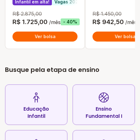
Infantil em alta!
Vagas 2027
R$ 2.875,00
R$ 1.450,00
R$ 1.725,00
R$ 942,50
/mês
/mês
- 40%
Ver bolsa
Ver bolsa
Busque pela etapa de ensino
Educação
Ensino
Infantil
Fundamental I