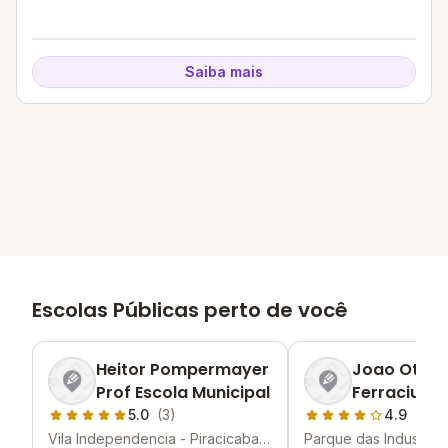
Saiba mais
Escolas Públicas perto de você
Heitor Pompermayer
Joao Otavi
Prof Escola Municipal
Ferraciu Es
Municipal
5.0
(3)
4.9
(2)
Vila Independencia - Piracicaba -
Parque das Industrias