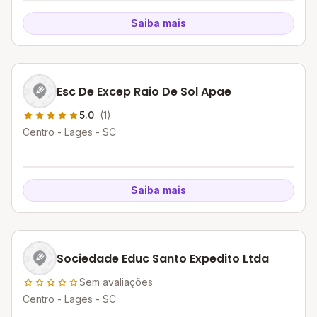
Saiba mais
Esc De Excep Raio De Sol Apae
5.0
(1)
Centro - Lages - SC
Saiba mais
Sociedade Educ Santo Expedito Ltda
Sem avaliações
Centro - Lages - SC