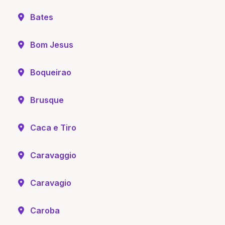
Bates
Bom Jesus
Boqueirao
Brusque
Caca e Tiro
Caravaggio
Caravagio
Caroba