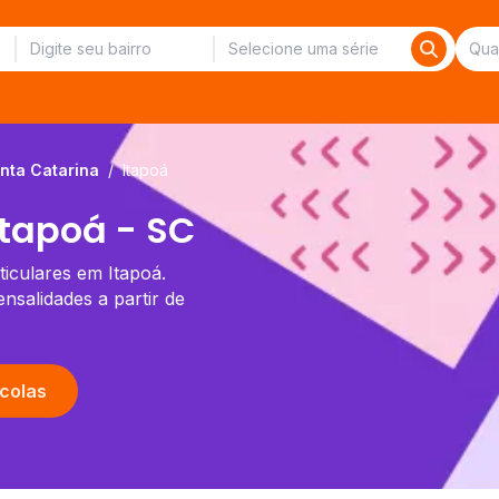
nta Catarina
/
Itapoá
Itapoá - SC
ticulares em Itapoá.
salidades a partir de
colas