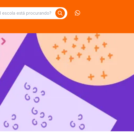
Contate-nos no What