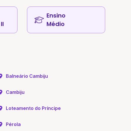
Ensino
II
Médio
Balneário Cambiju
Cambiju
Loteamento do Príncipe
Pérola