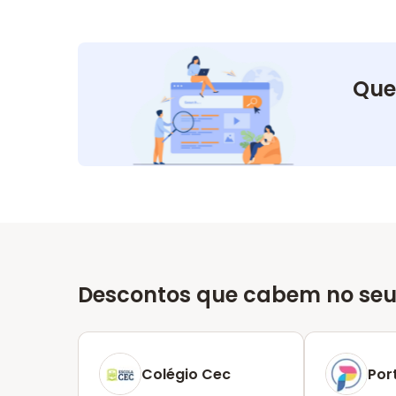
Que
Descontos que cabem no seu
Colégio Cec
Por