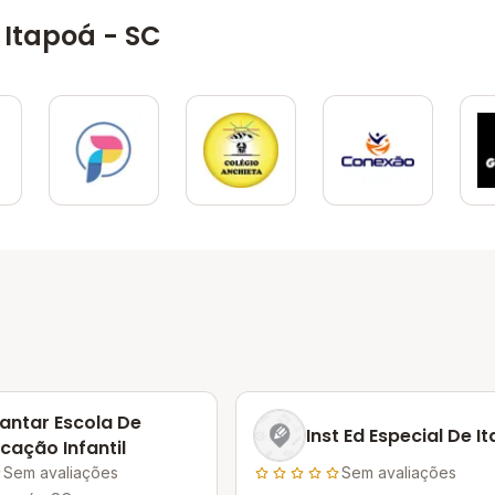
Itapoá - SC
antar Escola De
Inst Ed Especial De I
cação Infantil
Sem avaliações
Sem avaliações