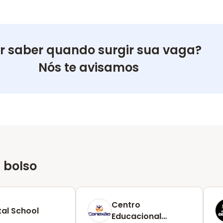
r saber quando surgir sua vaga?
Nós te avisamos
 bolso
Centro
tal School
Educacional