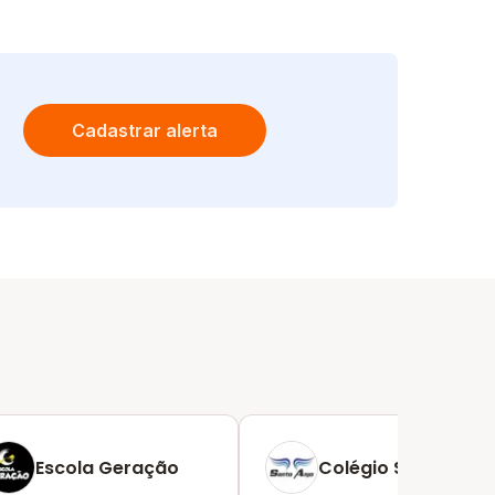
Cadastrar alerta
Escola Geração
Colégio Santo Anjo