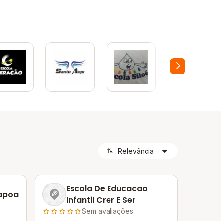
Escola De Educacao
tapoa
Infantil Crer E Ser
Sem avaliações