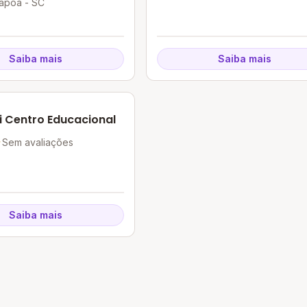
Itapoá - SC
Saiba mais
Saiba mais
i Centro Educacional
Sem avaliações
Saiba mais