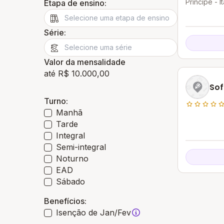
Principe - 
Etapa de ensino:
Série:
Valor da mensalidade
até R$ 10.000,00
Sof
Turno:
Manhã
Tarde
Integral
Semi-integral
Noturno
EAD
Sábado
Benefícios:
Isenção de Jan/Fev