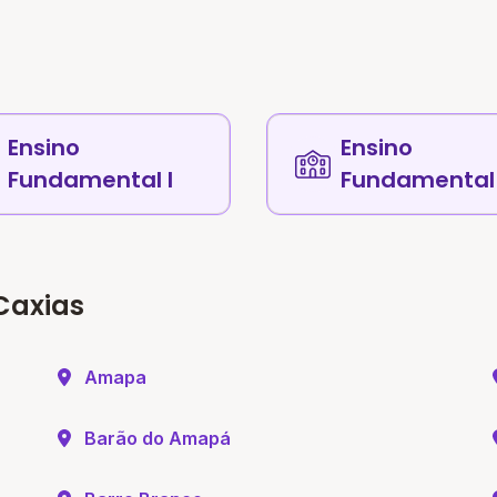
Ensino
Ensino
Fundamental I
Fundamental 
Caxias
Amapa
Barão do Amapá