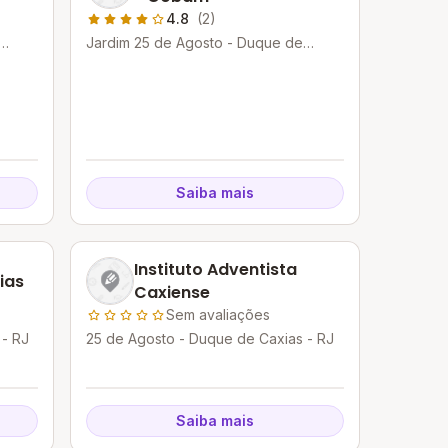
4.8
(2)
Jardim 25 de Agosto - Duque de
Caxias - RJ
Saiba mais
Instituto Adventista
ias
Caxiense
Sem avaliações
 - RJ
25 de Agosto - Duque de Caxias - RJ
Saiba mais