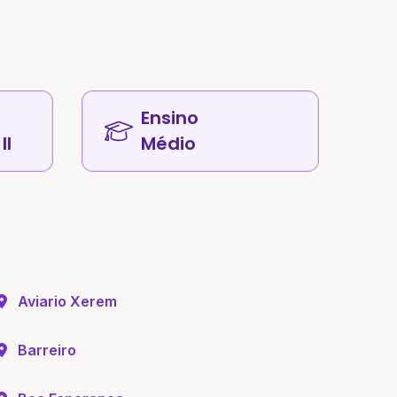
Ensino
II
Médio
Aviario Xerem
Barreiro