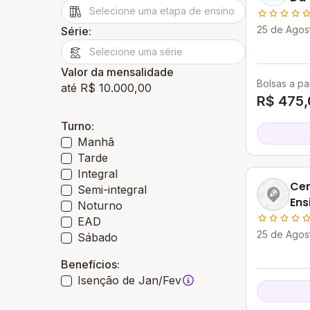
De 
25 de Agos
Série:
Valor da mensalidade
Bolsas a par
até R$ 10.000,00
R$ 475,
Turno:
Manhã
Tarde
Integral
Cen
Semi-integral
Ens
Noturno
EAD
25 de Agos
Sábado
Benefícios:
Isenção de Jan/Fev