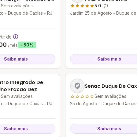
Agosto
Sem avaliações
5.0
(1)
to - Duque de Caxias - RJ
Jardim 25 de Agosto - Duque de
Caxias - RJ
tir de:
00
- 50%
/mês
Saiba mais
Saiba mais
tro Integrado De
Senac Duque De Cax
ino Fracao Dez
Sem avaliações
Sem avaliações
to - Duque de Caxias - RJ
25 de Agosto - Duque de Caxias
Saiba mais
Saiba mais