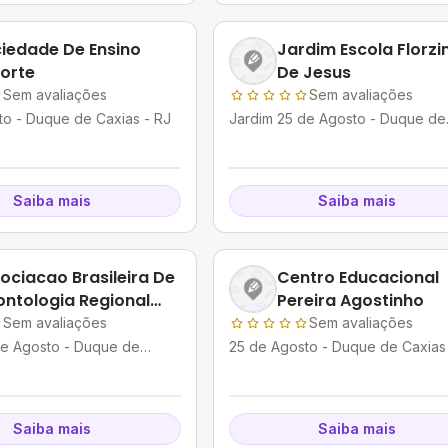
iedade De Ensino
Jardim Escola Florzi
orte
De Jesus
Sem avaliações
Sem avaliações
to - Duque de Caxias - RJ
Jardim 25 de Agosto - Duque de
Caxias - RJ
Saiba mais
Saiba mais
ociacao Brasileira De
Centro Educacional
ntologia Regional
Pereira Agostinho
ue De Caxias
Sem avaliações
Sem avaliações
de Agosto - Duque de
25 de Agosto - Duque de Caxias
Saiba mais
Saiba mais