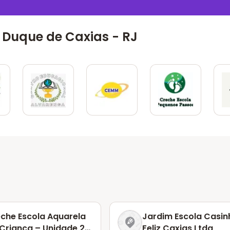
 Duque de Caxias - RJ
che Escola Aquarela
Jardim Escola Casin
Criança – Unidade 25
Feliz Caxias Ltda