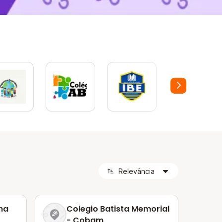
ha
Colegio Batista Memorial
- Cobam