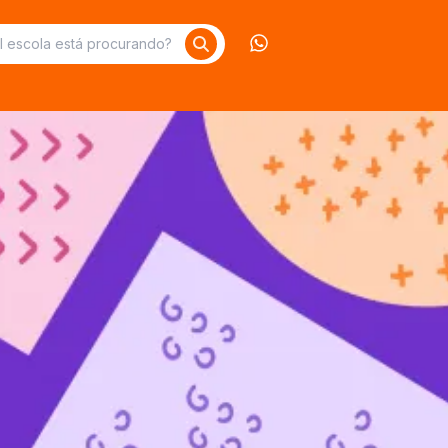
Contate-nos no What