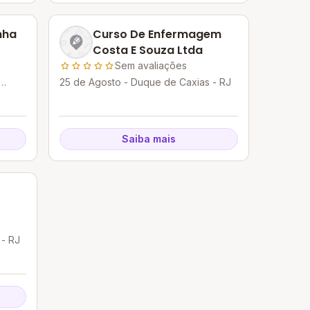
nha
Curso De Enfermagem
Costa E Souza Ltda
Sem avaliações
25 de Agosto - Duque de Caxias - RJ
Saiba mais
 - RJ