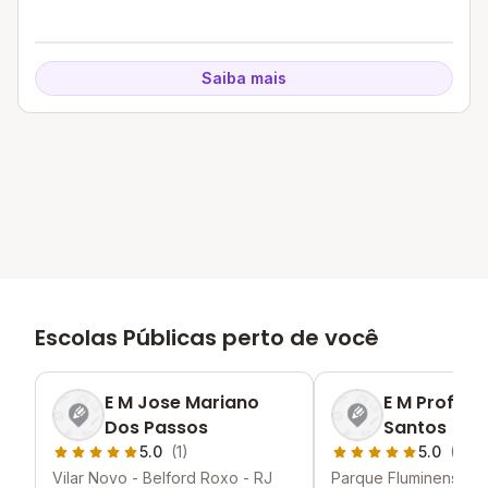
Saiba mais
Escolas Públicas perto de você
E M Jose Mariano
E M Profess
Dos Passos
Santos
5.0
(1)
5.0
(1)
Vilar Novo - Belford Roxo - RJ
Parque Fluminense - 