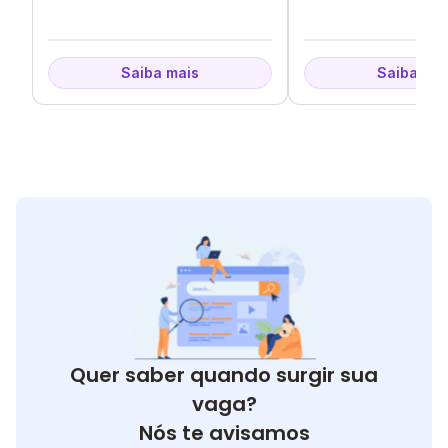
Roxo - RJ
Saiba mais
Saiba mai
Quer saber quando surgir sua
vaga?
Nós te avisamos