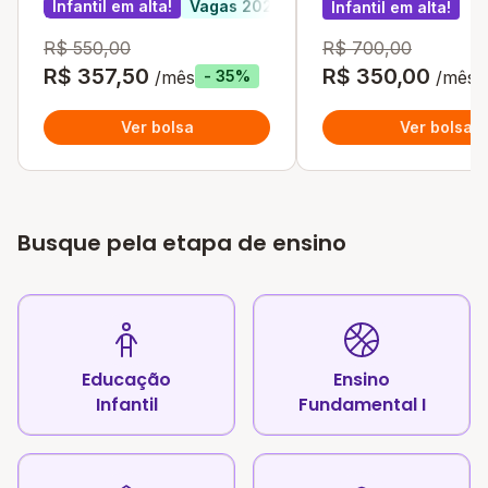
Infantil em alta!
Vagas 2027
Infantil em alta!
R$ 550,00
R$ 700,00
R$ 357,50
R$ 350,00
/mês
/mês
- 35%
Ver bolsa
Ver bolsa
Busque pela etapa de ensino
Educação
Ensino
Infantil
Fundamental I