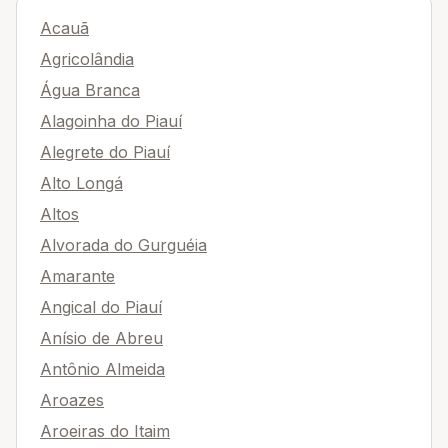
Acauã
Agricolândia
Água Branca
Alagoinha do Piauí
Alegrete do Piauí
Alto Longá
Altos
Alvorada do Gurguéia
Amarante
Angical do Piauí
Anísio de Abreu
Antônio Almeida
Aroazes
Aroeiras do Itaim