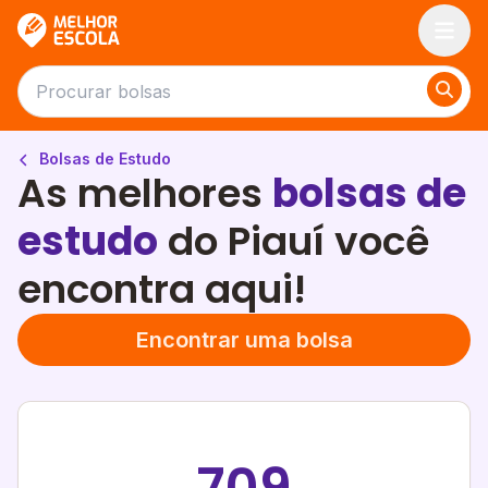
Melhor Escola
Bolsas de Estudo
As melhores
bolsas de
estudo
do Piauí você
encontra aqui!
Encontrar uma bolsa
709