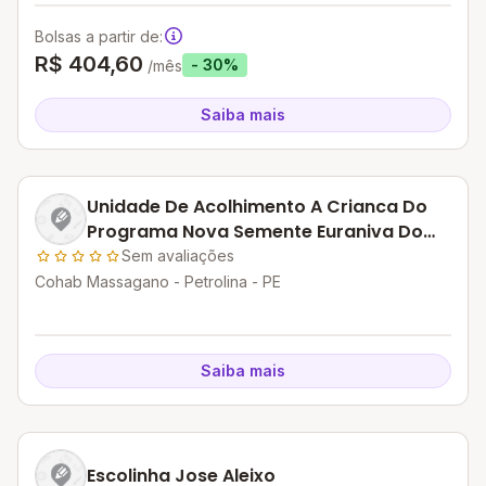
Bolsas a partir de:
R$ 404,60
- 30%
/mês
Saiba mais
Unidade De Acolhimento A Crianca Do
Programa Nova Semente Euraniva Do
Nascimento
Sem avaliações
Cohab Massagano - Petrolina - PE
Saiba mais
Escolinha Jose Aleixo