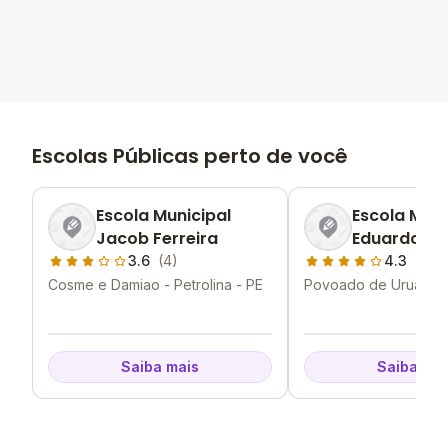
Escolas Públicas perto de você
Escola Municipal
Escola Muni
Jacob Ferreira
Eduardo So
3.6
(4)
4.3
(1)
Cosme e Damiao - Petrolina - PE
Povoado de Uruas - P
PE
Saiba mais
Saiba mai