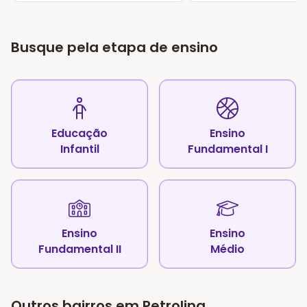
Busque pela etapa de ensino
Educação
Ensino
Infantil
Fundamental I
Ensino
Ensino
Fundamental II
Médio
Outros bairros em Petrolina