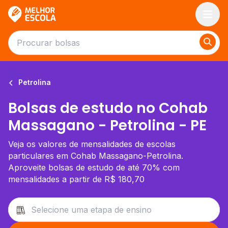
Melhor Escola
Petrolina
Bolsas de estudo no Cohab
Massagano - Petrolina - PE
Veja os valores de mensalidades de escolas
particulares em Cohab Massagano-Petrolina.
Aproveite bolsas de estudo de até 70% com
mensalidades a partir de R$ 180,70