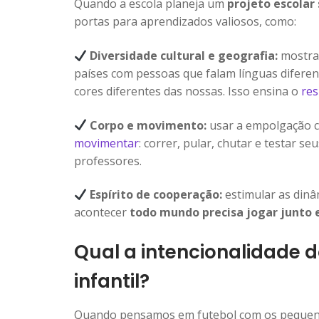
Quando a escola planeja um
projeto escolar
portas para aprendizados valiosos, como:
Diversidade cultural e geografia:
mostra
países com pessoas que falam línguas difere
cores diferentes das nossas. Isso ensina o
res
Corpo e movimento:
usar a empolgação 
movimentar
: correr, pular, chutar e testar se
professores.
Espírito de cooperação:
estimular as din
acontecer
todo mundo precisa jogar junto e
Qual a intencionalidade 
infantil?
Quando pensamos em futebol com os pequenos