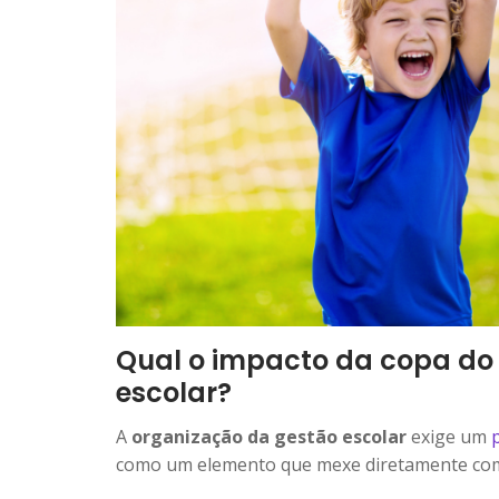
Qual o impacto da copa do
escolar?
A
organização da gestão escolar
exige um
p
como um elemento que mexe diretamente com 