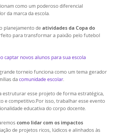
cionam como um poderoso diferencial
lor da marca da escola.
 o planejamento de
atividades da Copa do
feito para transformar a paixão pelo futebol
mo captar novos alunos para sua escola
 o grande torneio funciona como um tema gerador
mílias da
comunidade escolar
.
 estruturar esse projeto de forma estratégica,
o e competitivo.Por isso, trabalhar esse evento
cionalidade educativa do corpo docente.
raremos
como lidar com os impactos
iação de projetos ricos, lúdicos e alinhados às