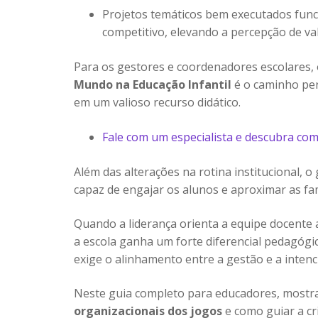
Projetos temáticos bem executados fun
competitivo, elevando a percepção de va
Para os gestores e coordenadores escolares,
Mundo na Educação Infantil
é o caminho per
em um valioso recurso didático.
Fale com um especialista e descubra co
Além das alterações na rotina institucional,
capaz de engajar os alunos e aproximar as fa
Quando a liderança orienta a equipe docente a
a escola ganha um forte diferencial pedagógic
exige o alinhamento entre a gestão e a inten
Neste guia completo para educadores, most
organizacionais dos jogos
e como guiar a cr