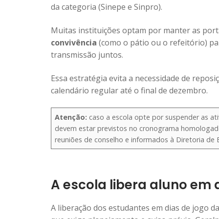
da categoria (Sinepe e Sinpro).
Muitas instituições optam por manter as por
convivência
(como o pátio ou o refeitório) p
transmissão juntos.
Essa estratégia evita a necessidade de repos
calendário regular até o final de dezembro.
Atenção:
caso a escola opte por suspender as at
devem estar previstos no cronograma homologado
reuniões de conselho e informados à Diretoria de 
A escola libera aluno em 
A liberação dos estudantes em dias de jogo d