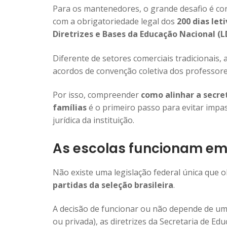
Para os mantenedores, o grande desafio é con
com a obrigatoriedade legal dos
200 dias let
Diretrizes e Bases da Educação Nacional (L
Diferente de setores comerciais tradicionais,
acordos de convenção coletiva dos professore
Por isso, compreender
como alinhar a secre
famílias
é o primeiro passo para evitar impa
jurídica da instituição.
As escolas funcionam em 
Não existe uma legislação federal única que 
partidas da seleção brasileira
.
A decisão de funcionar ou não depende de um 
ou privada), as diretrizes da Secretaria de Ed