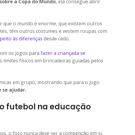
 sobre a Copa do Mundo
, ela consegue abrir
r que o mundo é enorme, que existem outros
ntes, têm outros costumes e vestem roupas com
peito às diferenças
desde cedo.
com os jogos para
fazer a criançada se
us limites físicos em brincadeiras guiadas pelos
âmicas em grupo, mostrando que para o jogo
 se ajudar.
do futebol na educação
, o foco nunca deve ser a competição em si,