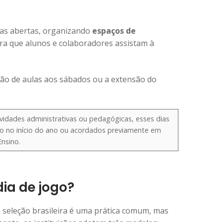
tas abertas, organizando
espaços de
ara que alunos e colaboradores assistam à
ição de aulas aos sábados ou a extensão do
ividades administrativas ou pedagógicas, esses dias
 no início do ano ou acordados previamente em
Ensino.
dia de jogo?
a seleção brasileira é uma prática comum, mas