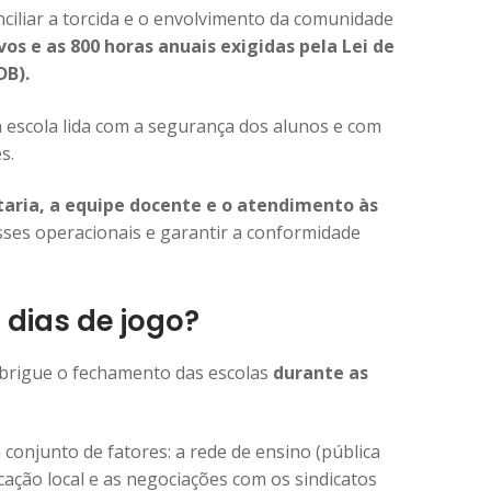
ciliar a torcida e o envolvimento da comunidade
ivos e as 800 horas anuais exigidas pela Lei de
DB).
 a escola lida com a segurança dos alunos e com
s.
taria, a equipe docente e o atendimento às
sses operacionais e garantir a conformidade
dias de jogo?
obrigue o fechamento das escolas
durante as
conjunto de fatores: a rede de ensino (pública
ucação local e as negociações com os sindicatos