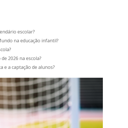
endário escolar?
Mundo na educação infantil?
scola?
de 2026 na escola?
 e a captação de alunos?