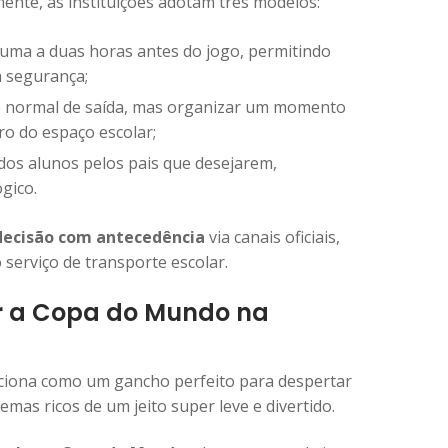
ente, as instituições adotam três modelos:
 uma a duas horas antes do jogo, permitindo
m segurança;
 normal de saída, mas organizar um momento
ro do espaço escolar;
 dos alunos pelos pais que desejarem,
gico.
decisão com antecedência
via canais oficiais,
 serviço de transporte escolar.
ar a Copa do Mundo na
iona como um gancho perfeito para despertar
emas ricos de um jeito super leve e divertido.