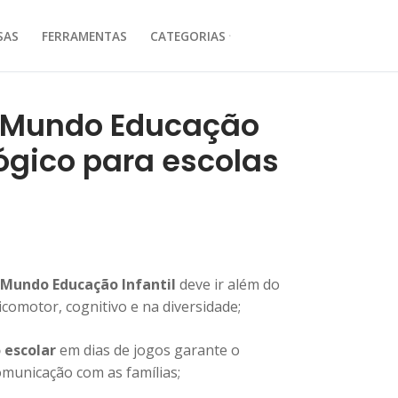
SAS
FERRAMENTAS
CATEGORIAS
Pesquisar por:
o Mundo Educação
gógico para escolas
 Mundo Educação Infantil
deve ir além do
comotor, cognitivo e na diversidade;
 escolar
em dias de jogos garante o
municação com as famílias;