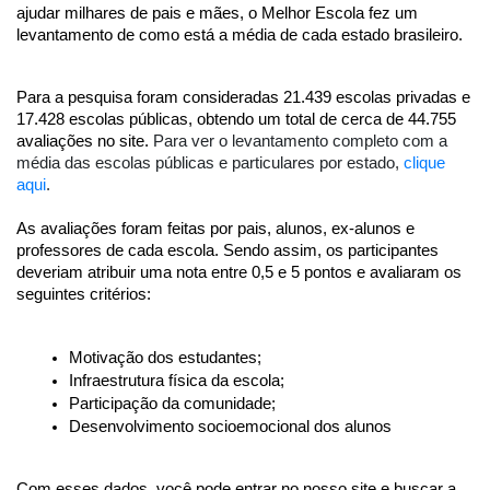
ajudar milhares de pais e mães, o Melhor Escola fez um 
levantamento de como está a média de cada estado brasileiro. 
Para a pesquisa foram consideradas 21.439 escolas privadas e 
17.428 escolas públicas, obtendo um total de cerca de 44.755 
avaliações no site. 
Para ver o levantamento completo com a 
média das escolas públicas e particulares por estado, 
clique 
aqui
. 
As avaliações foram feitas por pais, alunos, ex-alunos e 
professores de cada escola. Sendo assim, os participantes 
deveriam atribuir uma nota entre 0,5 e 5 pontos e avaliaram os 
seguintes critérios:
Motivação dos estudantes; 
Infraestrutura física da escola; 
Participação da comunidade;
Desenvolvimento socioemocional dos alunos
Com esses dados, você pode entrar no nosso site e buscar a 