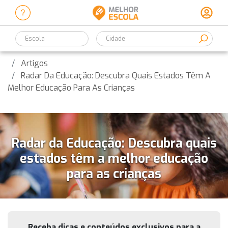
Escola
Artigos
Radar Da Educação: Descubra Quais Estados Têm A
Melhor Educação Para As Crianças
Radar da Educação: Descubra quais
estados têm a melhor educação
para as crianças
Receba dicas e conteúdos exclusivos para a