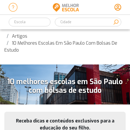
Escola
Artigos
10 Melhores Escolas Em São Paulo Com Bolsas De
Estudo
10 melhores escolas em São Paulo
com bolsas de estudo
Receba dicas e conteúdos exclusivos para a
educação do seu filho.