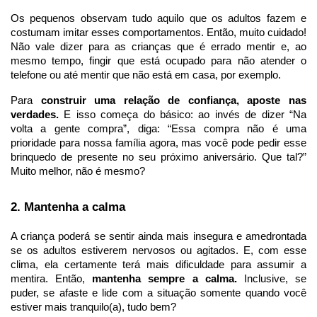
Os pequenos observam tudo aquilo que os adultos fazem e 
costumam imitar esses comportamentos. Então, muito cuidado! 
Não vale dizer para as crianças que é errado mentir e, ao 
mesmo tempo, fingir que está ocupado para não atender o 
telefone ou até mentir que não está em casa, por exemplo.
Para 
construir uma relação de confiança, aposte nas 
verdades.
 E isso começa do básico: ao invés de dizer “Na 
volta a gente compra”, diga: “Essa compra não é uma 
prioridade para nossa família agora, mas você pode pedir esse 
brinquedo de presente no seu próximo aniversário. Que tal?” 
Muito melhor, não é mesmo?
2. Mantenha a calma
A criança poderá se sentir ainda mais insegura e amedrontada 
se os adultos estiverem nervosos ou agitados. E, com esse 
clima, ela certamente terá mais dificuldade para assumir a 
mentira. Então,
 mantenha sempre a calma.
 Inclusive, se 
puder, se afaste e lide com a situação somente quando você 
estiver mais tranquilo(a), tudo bem?