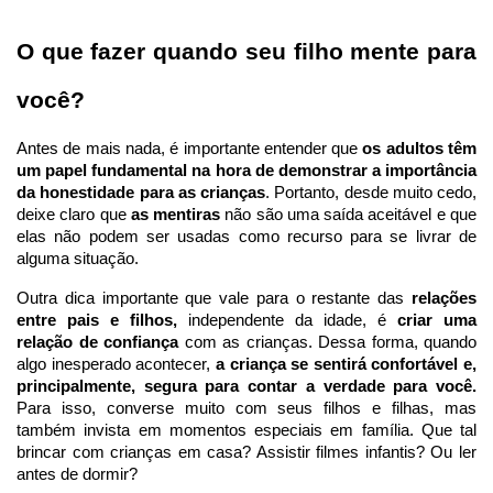
O que fazer quando seu filho mente para 
você?
Antes de mais nada, é importante entender que 
os adultos têm 
um papel fundamental na hora de demonstrar a importância 
da honestidade para as crianças
. Portanto, desde muito cedo, 
deixe claro que
 as mentiras 
não são uma saída aceitável e que 
elas não podem ser usadas como recurso para se livrar de 
alguma situação.
Outra dica importante que vale para o restante das 
relações 
entre pais e filhos, 
independente da idade, é
 criar uma 
relação de confiança
 com as crianças. Dessa forma, quando 
algo inesperado acontecer, 
a criança se sentirá confortável e, 
principalmente, segura para contar a verdade para você. 
Para isso, converse muito com seus filhos e filhas, mas 
também invista em momentos especiais em família. Que tal 
brincar com crianças em casa? Assistir filmes infantis? Ou ler 
antes de dormir?