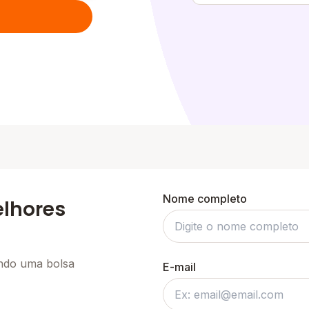
Nome completo
elhores
ando uma bolsa
E-mail