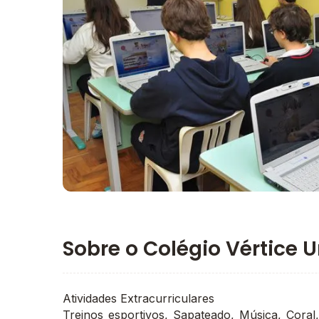
Imagem principal da galeria
Sobre o Colégio Vértice U
Atividades Extracurriculares
Treinos esportivos, Sapateado, Música, Coral,