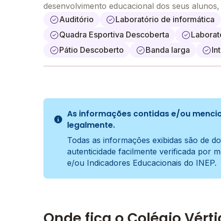
desenvolvimento educacional dos seus alunos
Auditório
Laboratório de informática
Quadra Esportiva Descoberta
Laborat
Pátio Descoberto
Banda larga
In
As informações contidas e/ou mencio
legalmente.
Todas as informações exibidas são de do
autenticidade facilmente verificada por 
e/ou Indicadores Educacionais do INEP.
Onde fica o Colégio Vérti