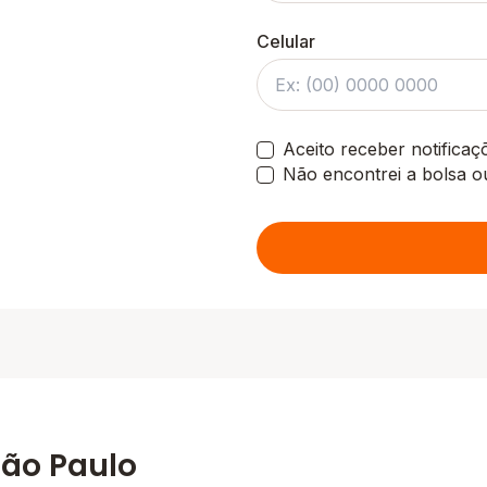
Celular
Aceito receber notifica
Não encontrei a bolsa o
São Paulo