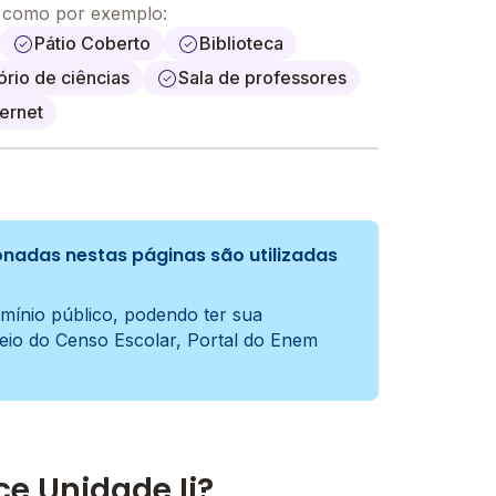
, como por exemplo:
Pátio Coberto
Biblioteca
ório de ciências
Sala de professores
ternet
nadas nestas páginas são utilizadas
mínio público, podendo ter sua
meio do Censo Escolar, Portal do Enem
ce Unidade Ii?