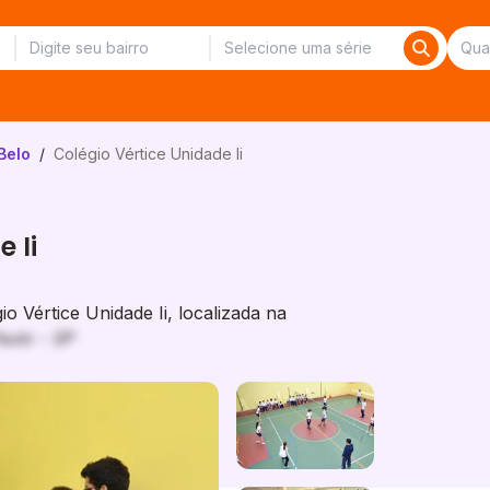
Belo
/
Colégio Vértice Unidade Ii
 Ii
 Vértice Unidade Ii, localizada na
aulo - SP