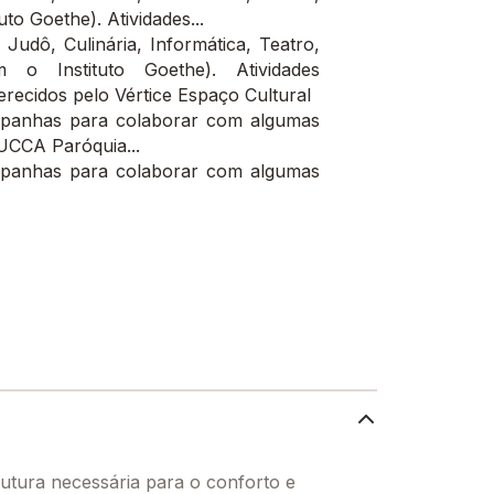
to Goethe). Atividades...
 Judô, Culinária, Informática, Teatro,
o Instituto Goethe). Atividades
oferecidos pelo Vértice Espaço Cultural
ampanhas para colaborar com algumas
TUCCA Paróquia...
ampanhas para colaborar com algumas
rutura necessária para o conforto e