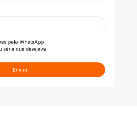
ções pelo WhatsApp
u série que desejava
Enviar