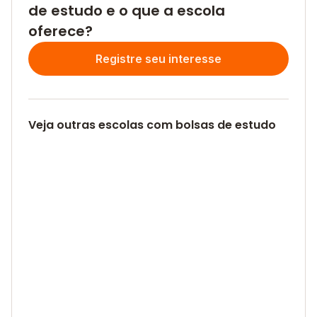
de estudo e o que a escola
oferece?
Registre seu interesse
Veja outras escolas com bolsas de estudo