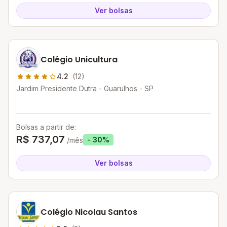
Ver bolsas
Colégio Unicultura
4.2
(12)
Jardim Presidente Dutra - Guarulhos - SP
Bolsas a partir de:
R$ 737,07
- 30%
/mês
Ver bolsas
Colégio Nicolau Santos