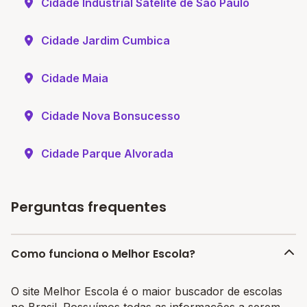
Cidade Industrial Satelite de Sao Paulo
Cidade Jardim Cumbica
Cidade Maia
Cidade Nova Bonsucesso
Cidade Parque Alvorada
Perguntas frequentes
Como funciona o Melhor Escola?
O site Melhor Escola é o maior buscador de escolas
no Brasil. Possuímos todas as informações a serem