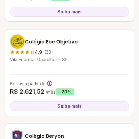
Saiba mais
Colégio Ebe Objetivo
4.9
(39)
Vila Endres - Guarulhos - SP
Bolsas a partir de:
R$ 2.621,52
- 20%
/mês
Saiba mais
Colégio Beryon