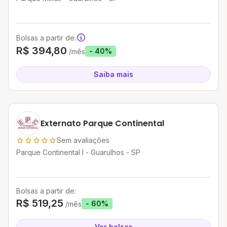
Bolsas a partir de:
R$ 394,80
- 40%
/mês
Saiba mais
Externato Parque Continental
Sem avaliações
Parque Continental I - Guarulhos - SP
Bolsas a partir de:
R$ 519,25
- 60%
/mês
Ver bolsas