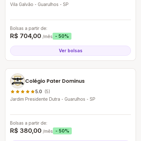
Vila Galvão - Guarulhos - SP
Bolsas a partir de:
R$ 704,00
- 50%
/mês
Ver bolsas
Colégio Pater Dominus
5.0
(5)
Jardim Presidente Dutra - Guarulhos - SP
Bolsas a partir de:
R$ 380,00
- 50%
/mês