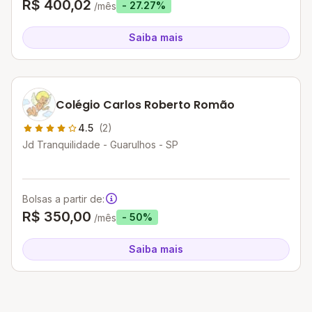
R$ 400,02
- 27.27%
/mês
Saiba mais
Colégio Carlos Roberto Romão
4.5
(2)
Jd Tranquilidade - Guarulhos - SP
Bolsas a partir de:
R$ 350,00
- 50%
/mês
Saiba mais