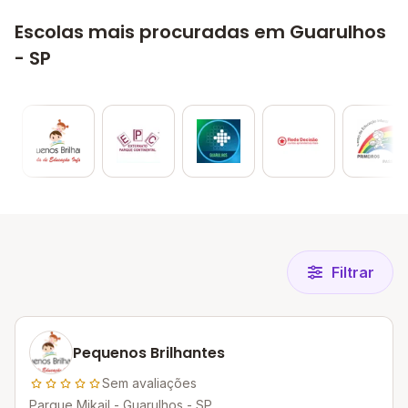
Escolas mais procuradas em Guarulhos
- SP
Filtrar
Pequenos Brilhantes
Sem avaliações
Parque Mikail - Guarulhos - SP