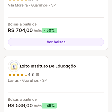
Vila Moreira - Guarulhos - SP
Bolsas a partir de:
R$ 704,00
- 50%
/mês
Ver bolsas
Exito Instituto De Educação
4.8
(8)
Lavras - Guarulhos - SP
Bolsas a partir de:
R$ 539,00
- 45%
/mês