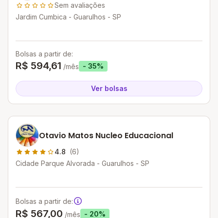
Sem avaliações
Jardim Cumbica - Guarulhos - SP
Bolsas a partir de:
R$ 594,61
- 35%
/mês
Ver bolsas
Otavio Matos Nucleo Educacional
4.8
(6)
Cidade Parque Alvorada - Guarulhos - SP
Bolsas a partir de:
R$ 567,00
- 20%
/mês