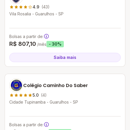
4.9
(43)
Vila Rosalia - Guarulhos - SP
Bolsas a partir de:
R$ 807,10
- 30%
/mês
Saiba mais
Colégio Caminho Do Saber
5.0
(4)
Cidade Tupinamba - Guarulhos - SP
Bolsas a partir de: