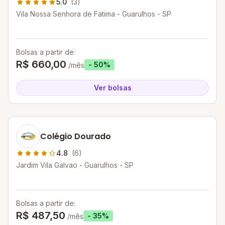
5.0
(3)
Vila Nossa Senhora de Fatima - Guarulhos - SP
Bolsas a partir de:
R$ 660,00
- 50%
/mês
Ver bolsas
Colégio Dourado
4.8
(6)
Jardim Vila Galvao - Guarulhos - SP
Bolsas a partir de:
R$ 487,50
- 35%
/mês