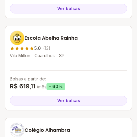
Ver bolsas
Escola Abelha Rainha
5.0
(13)
Vila Milton - Guarulhos - SP
Bolsas a partir de:
R$ 619,11
- 60%
/mês
Ver bolsas
Colégio Alhambra