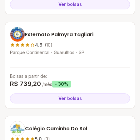
Ver bolsas
Externato Palmyra Tagliari
4.6
(10)
Parque Continental - Guarulhos - SP
Bolsas a partir de:
R$ 739,20
- 30%
/mês
Ver bolsas
Colégio Caminho Do Sol
5.0
(3)