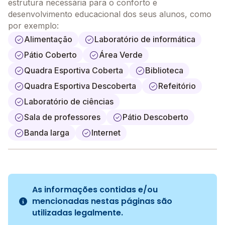
estrutura necessária para o conforto e
desenvolvimento educacional dos seus alunos, como
por exemplo:
Alimentação
Laboratório de informática
Pátio Coberto
Área Verde
Quadra Esportiva Coberta
Biblioteca
Quadra Esportiva Descoberta
Refeitório
Laboratório de ciências
Sala de professores
Pátio Descoberto
Banda larga
Internet
As informações contidas e/ou
mencionadas nestas páginas são
utilizadas legalmente.