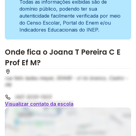
Todas as informações exibidas são de
domínio público, podendo ter sua
autenticidade facilmente verificada por meio
do Censo Escolar, Portal do Enem e/ou
Indicadores Educacionais do INEP.
Onde fica o Joana T Pereira C E
Prof Ef M?
rua felix tadeu meyer, 00449 - vl rio branco, Castro -
PR
(42) 3233-1323
Visualizar contato da escola