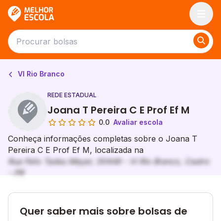
Melhor Escola
Vl Rio Branco
REDE ESTADUAL
Joana T Pereira C E Prof Ef M
0.0
Avaliar escola
Conheça informações completas sobre o Joana T
Pereira C E Prof Ef M, localizada na
Rua Felix Tadeu Meyer, 00449 - Vl Rio Branco, Castro
- PR
Quer saber mais sobre bolsas de